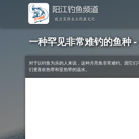
一种罕见非常难钓的鱼种 - 月
对于以钓鱼为乐的人来说，这种月亮鱼非常难钓。因它们
们更喜欢热带和亚热带的温水。