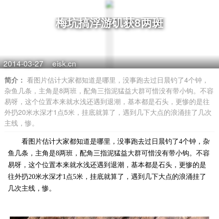
梅坑搞浮游矶获8两斑
2014-03-27
eisk.cn
简介：
看图片估计大家都知道是哪里，没事跑去过日晨钓了4个钟，
杂鱼几条，主角是8两班，配角三指泥猛益大群可惜没有带小钩。不容
易呀，这个位置本来就水浅还遇到退潮，基本都是石头，更惨的是往
外扔20米水深才1点5米，挂底就算了，遇到几下大点的浪涌挂了几次
主线，惨。
看图片估计大家都知道是哪里，没事跑去过日晨钓了4个钟，杂
鱼几条，主角是8两班，配角三指泥猛益大群可惜没有带小钩。不容
易呀，这个位置本来就水浅还遇到退潮，基本都是石头，更惨的是
往外扔20米水深才1点5米，挂底就算了，遇到几下大点的浪涌挂了
几次主线，惨。