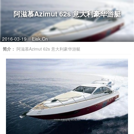
阿滋慕Azimut 62s 意大利豪华游艇
2016-03-19
Eisk.Cn
简介：
阿滋慕Azimut 62s 意大利豪华游艇