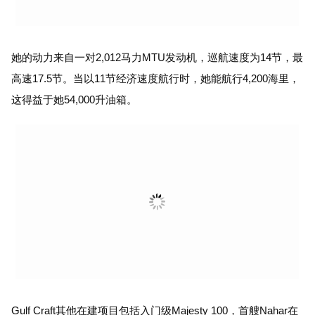
她的动力来自一对2,012马力MTU发动机，巡航速度为14节，最
高速17.5节。当以11节经济速度航行时，她能航行4,200海里，
这得益于她54,000升油箱。
Gulf Craft其他在建项目包括入门级Majesty 100，首艘Nahar在