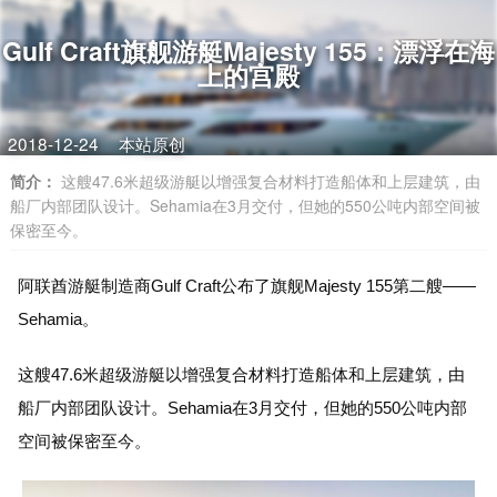
Gulf Craft旗舰游艇Majesty 155：漂浮在海
上的宫殿
2018-12-24
本站原创
简介：
这艘47.6米超级游艇以增强复合材料打造船体和上层建筑，由
船厂内部团队设计。Sehamia在3月交付，但她的550公吨内部空间被
保密至今。
阿联酋游艇制造商Gulf Craft公布了旗舰Majesty 155第二艘——
Sehamia。
这艘47.6米超级游艇以增强复合材料打造船体和上层建筑，由
船厂内部团队设计。Sehamia在3月交付，但她的550公吨内部
空间被保密至今。