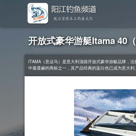
开放式豪华游艇Itama 4
ITAMA（意达马）是意大利顶级开放式豪华游艇品牌，
中最显赫的商标之一，其产品经典的蓝白色已成为意大利