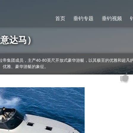
首页
垂钓专题
垂钓视频
0（意达马）
法拉帝集团成员，主产40-80英尺开放式豪华游艇，以其极至的优雅和超
、优雅、豪华游艇的象征。