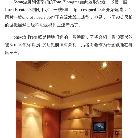
Swan游艇销售部门的Tom Blomgren如此这般说道，尽管一艘
Luca Brenta 76刚刚下水，一艘Bill Tripp-designed 78正开始建造，而
同时一艘one-off Frers 85也正在流水线上成型，但是，小于90英尺长
的游艇显然已经不能被视作主流产品了。
one-off Frers 85是特地打造的一艘游艇，它将会和一艘40英尺的
被Nautor称为“厨房”的后勤艇同时亮相，后者将会作为母船跟随在赛
艇左右。