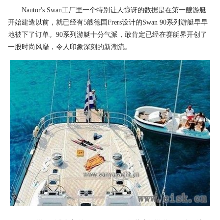
Nautor's Swan工厂里一个特别让人惊讶的数据是在第一艘游艇
开始建造以前，就已经有5艘德国Frers设计的Swan 90系列游艇早早
地被下了订单。90系列游艇十分气派，敢肯定已经在赛艇界开创了
一股时尚风靡，令人印象深刻的新潮流。