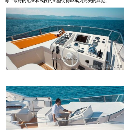
海上最好的配备和线性的船型使得58成为完美的典范。