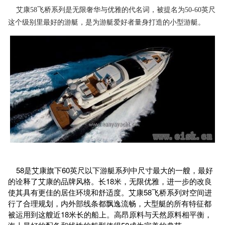
艾康58飞桥系列是无限奢华与优雅的代名词，被提名为50-60英尺
这个级别里最好的游艇，是为游艇爱好者量身打造的小型游艇。
58是艾康旗下60英尺以下游艇系列中尺寸最大的一艘，最好
的诠释了艾康的品牌风格。长18米，无限优雅，进一步的改良
使其具有更佳的居住环境和舒适度。艾康58飞桥系列对空间进
行了合理规划，内外部线条都飘逸流畅，大型艇的所有特征都
被运用到这艘近18米长的船上。高昂原料与天然原料相平衡，