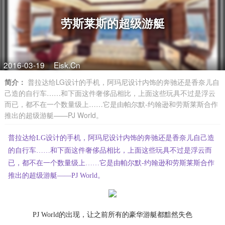
劳斯莱斯的超级游艇
2016-03-19
Eisk.Cn
简介：
普拉达给LG设计的手机，阿玛尼设计内饰的奔驰还是香奈儿自
己造的自行车……和下面这件奢侈品相比，上面这些玩具不过是浮云
而已，都不在一个数量级上……它是由帕尔默-约翰逊和劳斯莱斯合作
推出的超级游艇——PJ World。
普拉达给LG设计的手机，阿玛尼设计内饰的奔驰还是香奈儿自己造
的自行车……和下面这件奢侈品相比，上面这些玩具不过是浮云而
已，都不在一个数量级上……它是由帕尔默-约翰逊和劳斯莱斯合作
推出的超级游艇——PJ World。
PJ World的出现，让之前所有的豪华游艇都黯然失色