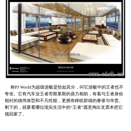
称PJ World为超级游艇是恰如其分，叫它游艇中的王者也不
夸张。它有汽车业王者劳斯莱斯的鼎力相助，有着与王者身份
相衬的雄伟体型和不凡性能，更拥有睥睨群雄的奢侈与华贵。
剩下的，就要看哪位现实生活中的“王者”愿意掏出支票本把它
领回家了。