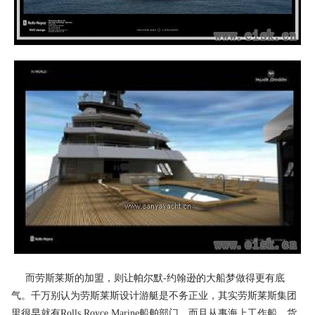
而劳斯莱斯的加盟，则让帕尔默-约翰逊的大船梦做得更有底
气。千万别认为劳斯莱斯设计游艇是不务正业，其实劳斯莱斯集团
里很早就有Rolls Royce Marine船舶部门，而且从事海上工作船、货