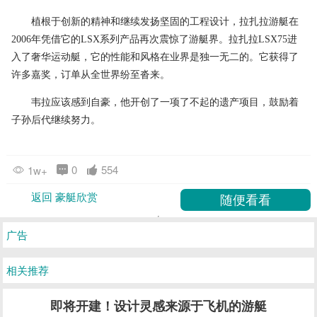
植根于创新的精神和继续发扬坚固的工程设计，拉扎拉游艇在
2006年凭借它的LSX系列产品再次震惊了游艇界。拉扎拉LSX75进
入了奢华运动艇，它的性能和风格在业界是独一无二的。它获得了
许多嘉奖，订单从全世界纷至沓来。
韦拉应该感到自豪，他开创了一项了不起的遗产项目，鼓励着
子孙后代继续努力。
0
554
1w+
返回 豪艇欣赏
广告
相关推荐
即将开建！设计灵感来源于飞机的游艇