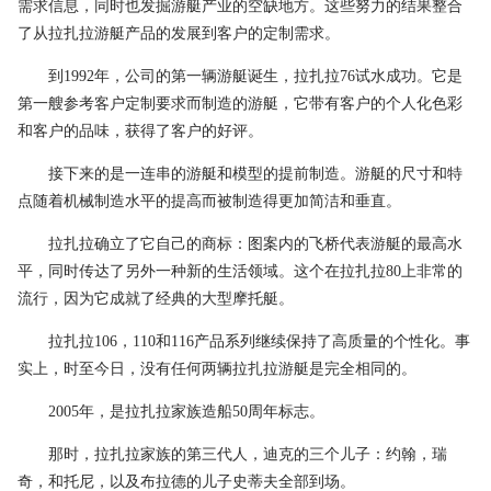
需求信息，同时也发掘游艇产业的空缺地方。这些努力的结果整合
了从拉扎拉游艇产品的发展到客户的定制需求。
到1992年，公司的第一辆游艇诞生，拉扎拉76试水成功。它是
第一艘参考客户定制要求而制造的游艇，它带有客户的个人化色彩
和客户的品味，获得了客户的好评。
接下来的是一连串的游艇和模型的提前制造。游艇的尺寸和特
点随着机械制造水平的提高而被制造得更加简洁和垂直。
拉扎拉确立了它自己的商标：图案内的飞桥代表游艇的最高水
平，同时传达了另外一种新的生活领域。这个在拉扎拉80上非常的
流行，因为它成就了经典的大型摩托艇。
拉扎拉106，110和116产品系列继续保持了高质量的个性化。事
实上，时至今日，没有任何两辆拉扎拉游艇是完全相同的。
2005年，是拉扎拉家族造船50周年标志。
那时，拉扎拉家族的第三代人，迪克的三个儿子：约翰，瑞
奇，和托尼，以及布拉德的儿子史蒂夫全部到场。