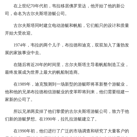
在上世纪70年代初，韦拉移居佛罗里达，他开始了他的新公
司，命名为古尔夫斯塔游艇公司。
古尔夫斯塔同时建立电动游艇和帆船，它们船只的设计和质量
开始大受欢迎。
1974年，韦拉的两个儿子，布拉德和迪克，双双加入了蓬勃发
展的家族事业中去。
在随后将近20年的时间里，古尔夫斯塔主导着帆船制造工业，
最终发展成为世界上最大的帆船制造商。
在1989年，迪克预测到一场新型的游艇即将革新整个游艇业，
他和他的兄弟布拉德相信游艇业的变革即将到来，他们需要组建一
家新的公司了。
所以兄弟两卖掉了他们挚爱的古尔夫斯塔游艇公司，致力于他
们新的游艇梦想。在1990年，拉扎拉游艇建立了。
在1990年初，他们进行了广泛的市场调查和研究了大量客户的