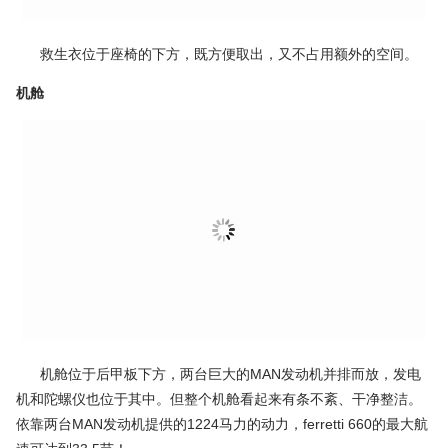
令人惊讶的是，U型沙发其中一边的靠背可以调整，当游艇行驶
的时候，你可以面向前方，感受扑面而来的海风；当游艇停止的时
候，你可以转过来，与朋友围在一起交谈。
救生衣位于座椅的下方，既方便取出，又不占用额外的空间。
机舱