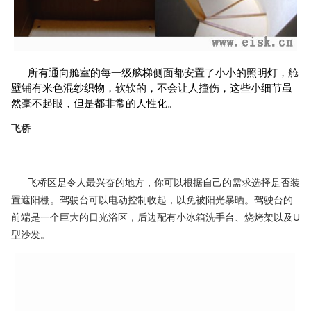
所有通向舱室的每一级舷梯侧面都安置了小小的照明灯，舱
壁铺有米色混纱织物，软软的，不会让人撞伤，这些小细节虽
然毫不起眼，但是都非常的人性化。
飞桥