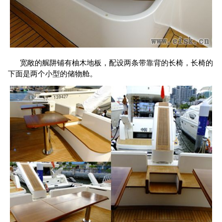
宽敞的艉阱铺有柚木地板，配设两条带靠背的长椅，长椅的
下面是两个小型的储物舱。