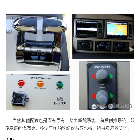
当然其他配置也是应有尽有、助力掌舵系统、前后侧推系统、双
显示屏的海图桌、控制平衡的陀螺仪与压水板、锚链显示器等等。