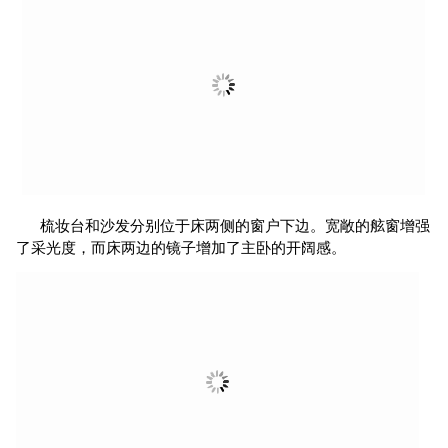
梳妆台和沙发分别位于床两侧的窗户下边。宽敞的舷窗增强
了采光度，而床两边的镜子增加了主卧的开阔感。