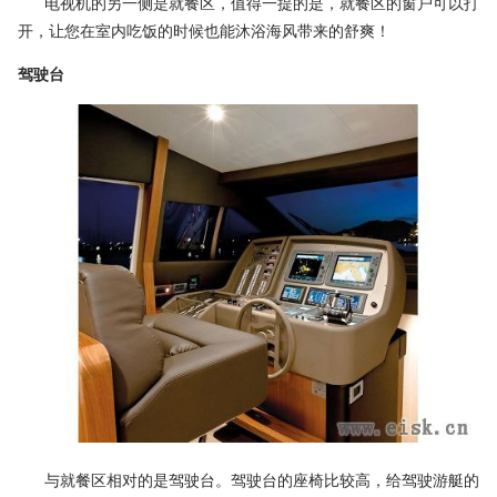
电视机的另一侧是就餐区，值得一提的是，就餐区的窗户可以打
开，让您在室内吃饭的时候也能沐浴海风带来的舒爽！
驾驶台
与就餐区相对的是驾驶台。驾驶台的座椅比较高，给驾驶游艇的