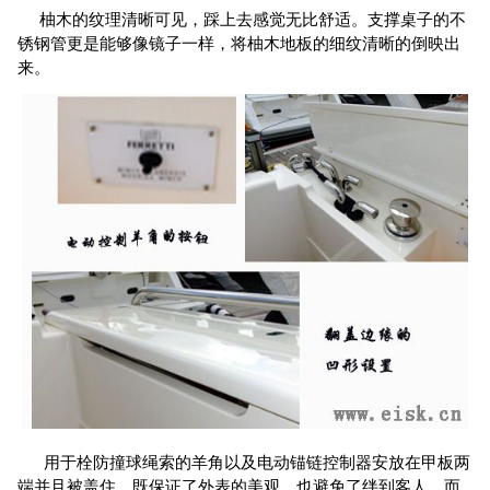
柚木的纹理清晰可见，踩上去感觉无比舒适。支撑桌子的不
锈钢管更是能够像镜子一样，将柚木地板的细纹清晰的倒映出
来。
用于栓防撞球绳索的羊角以及电动锚链控制器安放在甲板两
端并且被盖住，既保证了外表的美观，也避免了绊到客人，而