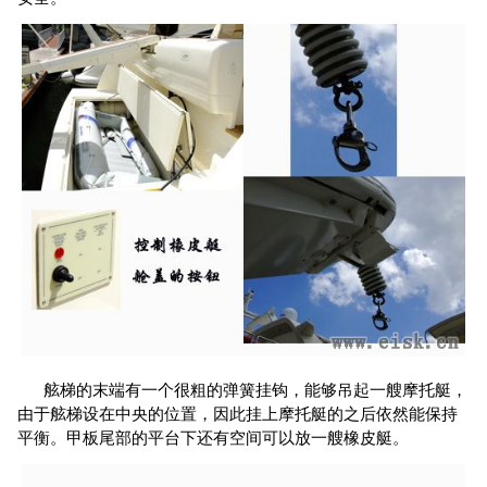
舷梯的末端有一个很粗的弹簧挂钩，能够吊起一艘摩托艇，
由于舷梯设在中央的位置，因此挂上摩托艇的之后依然能保持
平衡。甲板尾部的平台下还有空间可以放一艘橡皮艇。