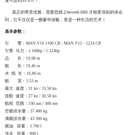
机舱位于后甲板下方，两台巨大的MAN发动机并排而放，发电
机和陀螺仪也位于其中。但整个机舱看起来有条不紊、干净整洁。
依靠两台MAN发动机提供的1224马力的动力，ferretti 660的最大航
速可达到33.5节！
真正的尊贵优雅，需要您踏上ferretti 660 才能更深刻的体会
到，它不仅仅是一艘豪华游艇，更是一种生活的艺术！
基本参数：
引 擎：MAN V10 1100 CR / MAN V12 - 1224 CR