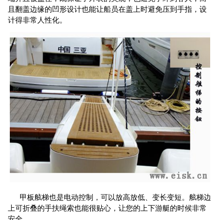
且翻盖边缘的凹形设计也能让船员在盖上时避免压到手指，设
计得非常人性化。
甲板舷梯也是电动控制，可以放高放低、变长变短。舷梯边
上可折叠的手扶绳索也能很贴心，让您的上下游艇的时候非常
安全。