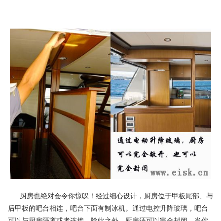
厨房也绝对会令你惊叹！经过细心设计，厨房位于甲板尾部、与
后甲板的吧台相连，吧台下面有制冰机。通过电控升降玻璃，吧台
可以与厨房隔离或者连接。除此之外，厨房还可以完全封闭，当你