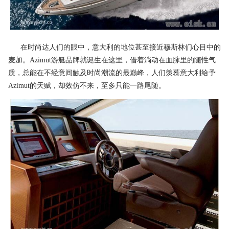
在时尚达人们的眼中，意大利的地位甚至接近穆斯林们心目中的
麦加。Azimut游艇品牌就诞生在这里，借着淌动在血脉里的随性气
质，总能在不经意间触及时尚潮流的最巅峰，人们羡慕意大利给予
Azimut的天赋，却效仿不来，至多只能一路尾随。