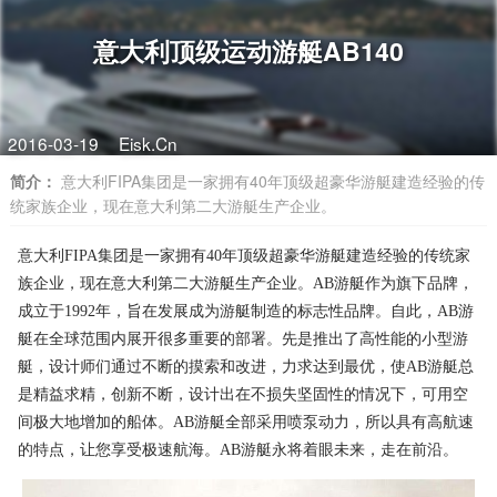
意大利顶级运动游艇AB140
2016-03-19
Eisk.Cn
简介：
意大利FIPA集团是一家拥有40年顶级超豪华游艇建造经验的传
统家族企业，现在意大利第二大游艇生产企业。
意大利FIPA集团是一家拥有40年顶级超豪华游艇建造经验的传统家
族企业，现在意大利第二大游艇生产企业。AB游艇作为旗下品牌，
成立于1992年，旨在发展成为游艇制造的标志性品牌。自此，AB游
艇在全球范围内展开很多重要的部署。先是推出了高性能的小型游
艇，设计师们通过不断的摸索和改进，力求达到最优，使AB游艇总
是精益求精，创新不断，设计出在不损失坚固性的情况下，可用空
间极大地增加的船体。AB游艇全部采用喷泵动力，所以具有高航速
的特点，让您享受极速航海。AB游艇永将着眼未来，走在前沿。