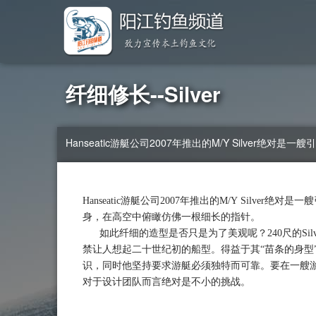
纤细修长--Silver
Hanseatic游艇公司2007年推出的M/Y Silver
Hanseatic游艇公司2007年推出的M/Y Silver绝
身，在高空中俯瞰仿佛一根细长的指针。
如此纤细的造型是否只是为了美观呢？240尺的Silve
禁让人想起二十世纪初的船型。得益于其“苗条的身型
识，同时他坚持要求游艇必须独特而可靠。要在一艘
对于设计团队而言绝对是不小的挑战。