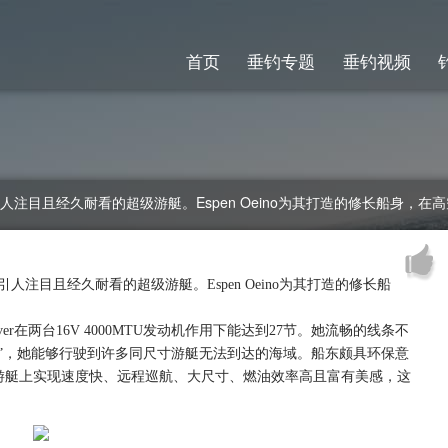
首页
垂钓专题
垂钓视频
绝对是一艘引人注目且经久耐看的超级游艇。Espen Oeino为其打造的修长船
对是一艘引人注目且经久耐看的超级游艇。Espen Oeino为其打造的修长船
r在两台16V 4000MTU发动机作用下能达到27节。她流畅的线条不
”，她能够行驶到许多同尺寸游艇无法到达的海域。船东颇具环保意
游艇上实现速度快、远程巡航、大尺寸、燃油效率高且富有美感，这