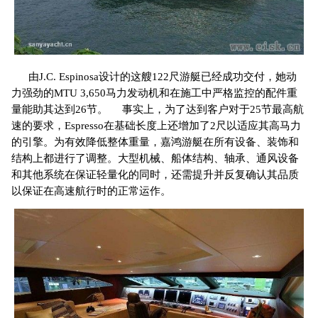
由J.C. Espinosa设计的这艘122尺游艇已经成功交付，她动
力强劲的MTU 3,650马力发动机和在施工中严格监控的配件重
量能助其达到26节。 事实上，为了达到客户对于25节最高航
速的要求，Espresso在基础长度上还增加了2尺以适应其高马力
的引擎。为有效降低整体重量，嘉鸿游艇在所有设备、装饰和
结构上都进行了调整。大型机械、船体结构、轴承、通风设备
和其他系统在保证轻量化的同时，还需提升并反复确认其品质
以保证在高速航行时的正常运作。