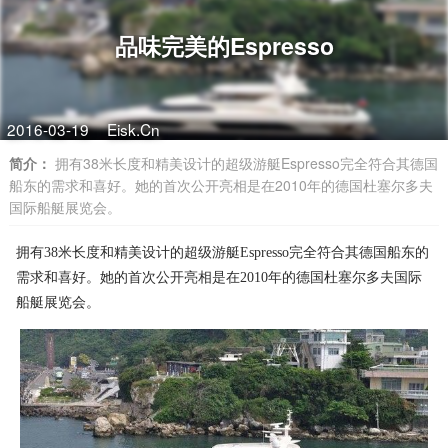
品味完美的Espresso
2016-03-19
Eisk.Cn
简介：
拥有38米长度和精美设计的超级游艇Espresso完全符合其德国
船东的需求和喜好。她的首次公开亮相是在2010年的德国杜塞尔多夫
国际船艇展览会。
拥有38米长度和精美设计的超级游艇Espresso完全符合其德国船东的
需求和喜好。她的首次公开亮相是在2010年的德国杜塞尔多夫国际
船艇展览会。