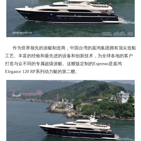
作为世界领先的游艇制造商，中国台湾的嘉鸿集团拥有顶尖造船
工艺、丰富的经验和最先进的设备和创新技术，为全球各地的客户
打造与众不同的专属超级游艇。这艘版定制的Espresso是嘉鸿
Elegance 120 RP系列动力艇的第二艘。