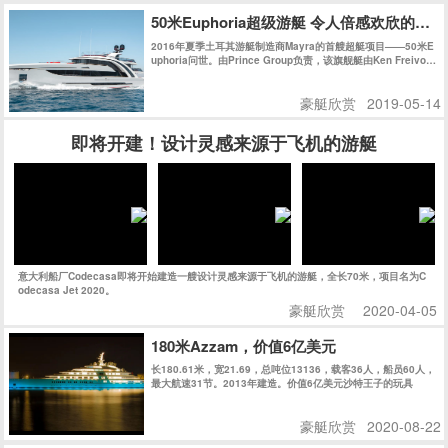
50米Euphoria超级游艇 令人倍感欢欣的海
2016年夏季土耳其游艇制造商Mayra的首艘超艇项目——50米E
uphoria问世。由Prince Group负责，该旗舰艇由Ken Freivok
h操刀。她拥有充满曲线美的外观，其精致时尚的内饰则得益于
玻璃工艺的飞速发展。正如她的名字一样，她是一款能让您倍感
豪艇欣赏
2019-05-14
欢欣的作品。
即将开建！设计灵感来源于飞机的游艇
意大利船厂Codecasa即将开始建造一艘设计灵感来源于飞机的游艇，全长70米，项目名为C
odecasa Jet 2020。
豪艇欣赏
2020-04-05
180米Azzam，价值6亿美元
长180.61米，宽21.69，总吨位13136，载客36人，船员60人，
最大航速31节。2013年建造。价值6亿美元沙特王子的玩具
豪艇欣赏
2020-08-22