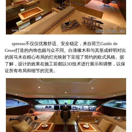
spresso不仅仅优雅舒适、安全稳定，来自荷兰Guido de
Groot打造的内饰也颇与众不同。白漆橡木和与其形成鲜明对比
的斑马木在精心布局的灯光映射下呈现了简约的欧式风格。据
了解，设计的效果在施工前都以3D技术进行展示和调整，以保
证所有布局和细节的完美。