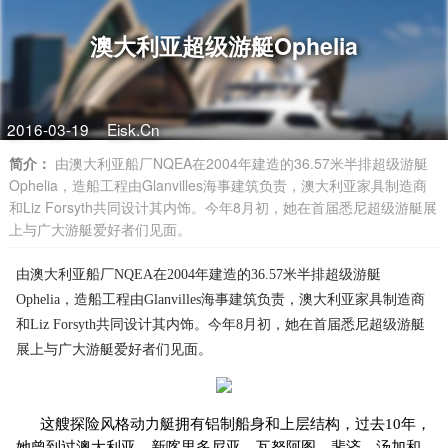
澳大利亚超级游艇Ophelia
2016-03-19
Eisk.Cn
简介：
由澳大利亚船厂NQEA在2004年建造的36.57米半排超级游艇
Ophelia，造船工程由Glanvilles海事建筑负责，澳大利亚家具制造商
和Liz Forsyth共同设计其内饰。今年8月初，她在首届悉尼超级游艇展
上与广大游艇爱好者们见面。
由澳大利亚船厂NQEA在2004年建造的36.57米半排超级游艇
Ophelia，造船工程由Glanvilles海事建筑负责，澳大利亚家具制造商
和Liz Forsyth共同设计其内饰。今年8月初，她在首届悉尼超级游艇
展上与广大游艇爱好者们见面。
这艘探险风格动力艇拥有铝制船身和上层结构，过去10年，
她曾到过澳大利亚、新喀里多尼亚、瓦努阿图、斐济、汤加和