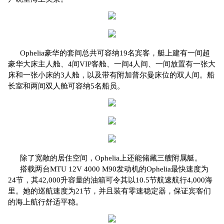
Ophelia豪华的套间总共可容纳19名宾客，艇上建有一间超
豪华大床主人舱、4间VIP客舱、一间4人间、一间放置有一张大
床和一张小床的3人舱，以及带有附加普尔曼床位的双人间。船
长室和两间双人舱可容纳5名船员。
除了宽敞的居住空间，Ophelia上还能储藏三艘附属艇。
搭载两台MTU 12V 4000 M90发动机的Ophelia最快速度为
24节，其42,000升容量的油箱可令其以10.5节航速航行4,000海
里。她的巡航速度为21节，并且装有零速稳定器，保证宾客们
的海上航行舒适平稳。