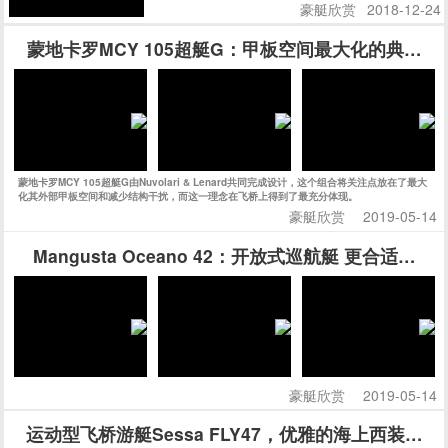
豪艇欣赏
2018-12-24
蒙地卡罗MCY 105超艇G：甲板空间最大化的典范之
蒙地卡罗MCY 105超艇G由Nuvolari & Lenard共同完成设计，这个组合将关注点放在了最大
化其外部甲板空间和减少结构干扰，而这一理念在飞桥上得到了最充分体现。
豪艇欣赏
2019-05-14
Mangusta Oceano 42：开放式巡航艇 更合适家
豪艇欣赏
2019-05-14
运动型飞桥游艇Sessa FLY47，优雅的海上西装暴徒