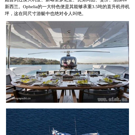
新西兰。Ophelia的一大特色便是其能够承重3.5吨的直升机停机
坪，这在同尺寸游艇中也绝对令人叫绝。