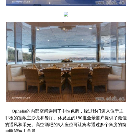
Ophelia的内部空间选用了中性色调，经过移门进入位于主
甲板的宽敞主沙龙和餐厅。休息区的180度全景窗户提供了最佳
的通风和采光。高空酒吧的5人座位可让宾客通过多个角度的窗
户眺望海上美景。