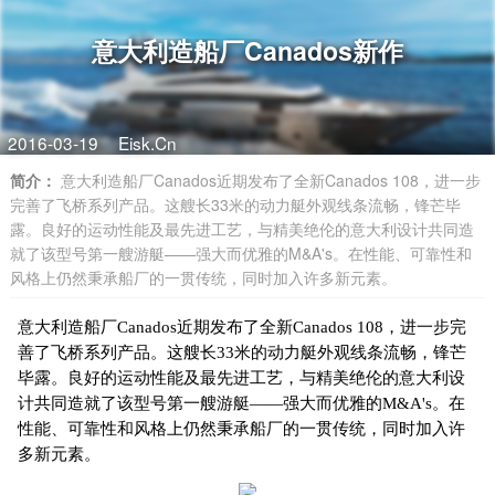
意大利造船厂Canados新作
2016-03-19
Eisk.Cn
简介：
意大利造船厂Canados近期发布了全新Canados 108，进一步
完善了飞桥系列产品。这艘长33米的动力艇外观线条流畅，锋芒毕
露。良好的运动性能及最先进工艺，与精美绝伦的意大利设计共同造
就了该型号第一艘游艇——强大而优雅的M&A's。在性能、可靠性和
风格上仍然秉承船厂的一贯传统，同时加入许多新元素。
意大利造船厂Canados近期发布了全新Canados 108，进一步完
善了飞桥系列产品。这艘长33米的动力艇外观线条流畅，锋芒
毕露。良好的运动性能及最先进工艺，与精美绝伦的意大利设
计共同造就了该型号第一艘游艇——强大而优雅的M&A's。在
性能、可靠性和风格上仍然秉承船厂的一贯传统，同时加入许
多新元素。