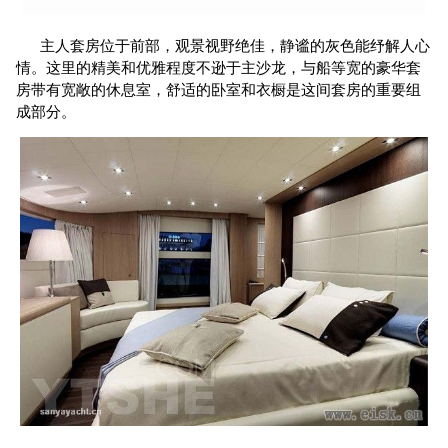
主人套房位于前部，观景视野绝佳，静谧的灰色能纾解人心
情。这里的精美和优雅程度不逊于主沙龙，与船等宽的豪华套
房带有宽敞的休息室，舒适的卧室和衣橱是这间套房的重要组
成部分。