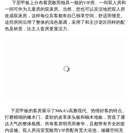
下层甲板上分布着宽敞而独具一格的VIP房、一间双人房和
一间可作为儿童房的双床房。当然，您也可以灵活地把双人房
改成双床房，这样每位宾客都有自己独享空间，舒适而惬意。
这些房间沿用了整体的浅色基调，采用了和主沙龙区同样的配
色及材质，比主人套房更显活力。
下层甲板的客房展示了M&A's高雅现代、热情好客的特点。
打磨精细的橡木门、柔软的皮革床头板和柚木地板，营造了通
达大气的整体氛围。
所有客房明亮而奢华，且都带有齐全的套
内设施。双人房浴室宽敞而VIP房配有宽大浴池，储藏空间充