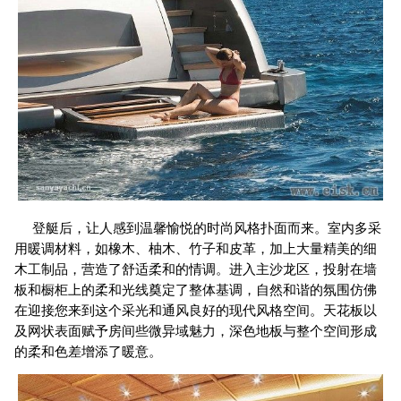
登艇后，让人感到温馨愉悦的时尚风格扑面而来。室内多采
用暖调材料，如橡木、柚木、竹子和皮革，加上大量精美的细
木工制品，营造了舒适柔和的情调。进入主沙龙区，投射在墙
板和橱柜上的柔和光线奠定了整体基调，自然和谐的氛围仿佛
在迎接您来到这个采光和通风良好的现代风格空间。天花板以
及网状表面赋予房间些微异域魅力，深色地板与整个空间形成
的柔和色差增添了暖意。