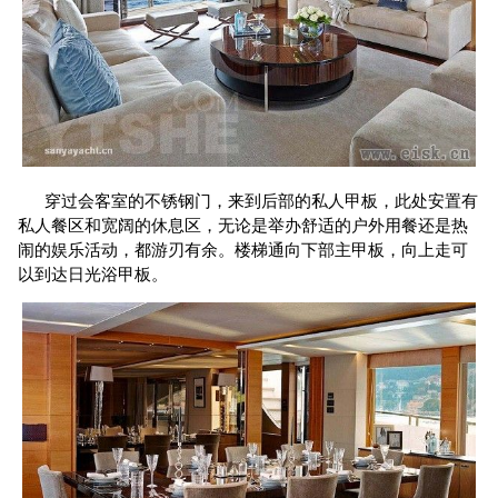
穿过会客室的不锈钢门，来到后部的私人甲板，此处安置有
私人餐区和宽阔的休息区，无论是举办舒适的户外用餐还是热
闹的娱乐活动，都游刃有余。楼梯通向下部主甲板，向上走可
以到达日光浴甲板。