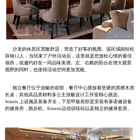
沙龙的休息区宽敞舒适，营造了好客的氛围。该区域能轻松
容纳12人，当结束了户外活动后，这里就是您放松心情的最佳
场所，或邀约好友一同品味美酒。左、右舷的阳台在增大观景
视野的同时，也使得活动空间更加宽敞。
独立餐厅位于游艇的前部，餐厅中心摆放着坚硬的黑檀木质
长桌，其他高品质材料多公主游艇设计工作室精心挑选。
Solaris 上设施及装备齐全，下层甲板前部是安装有泰诺健设备
的健身房，跑步机、Kinesis运动训练站以及独立的健身套房。