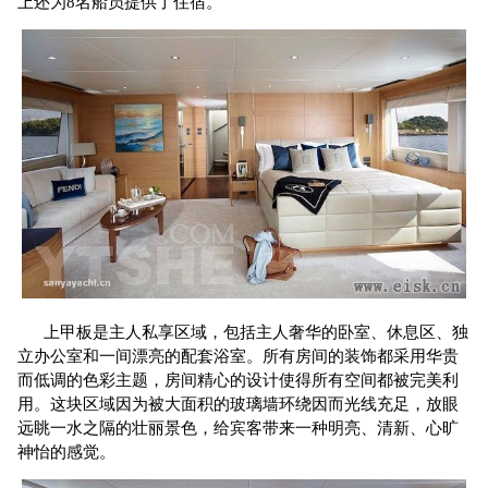
上还为8名船员提供了住宿。
上甲板是主人私享区域，包括主人奢华的卧室、休息区、独
立办公室和一间漂亮的配套浴室。所有房间的装饰都采用华贵
而低调的色彩主题，房间精心的设计使得所有空间都被完美利
用。这块区域因为被大面积的玻璃墙环绕因而光线充足，放眼
远眺一水之隔的壮丽景色，给宾客带来一种明亮、清新、心旷
神怡的感觉。