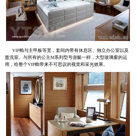
VIP舱与主甲板等宽，套间内带有休息区、独立办公室以及
盥洗室。与所有的公主M系列型号游艇一样，大型玻璃窗的运
用，给整个VIP舱带来不可思议的视觉和采光效果。