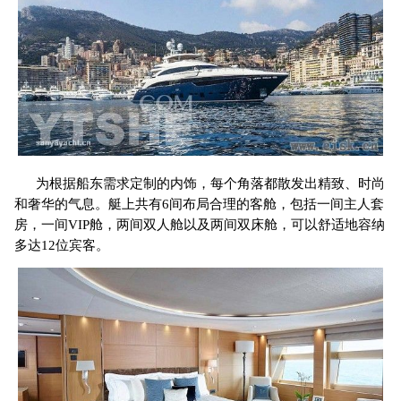
为根据船东需求定制的内饰，每个角落都散发出精致、时尚
和奢华的气息。艇上共有6间布局合理的客舱，包括一间主人套
房，一间VIP舱，两间双人舱以及两间双床舱，可以舒适地容纳
多达12位宾客。