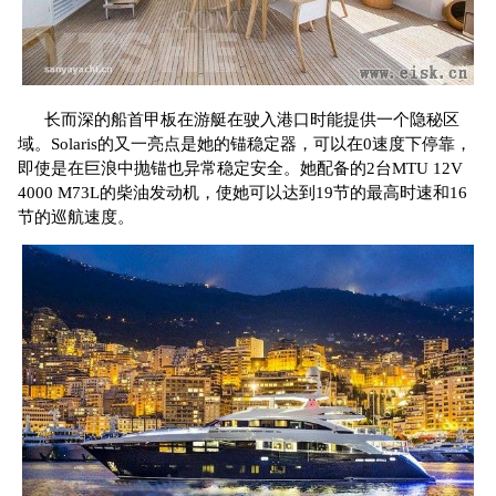
长而深的船首甲板在游艇在驶入港口时能提供一个隐秘区
域。Solaris的又一亮点是她的锚稳定器，可以在0速度下停靠，
即使是在巨浪中抛锚也异常稳定安全。她配备的2台MTU 12V
4000 M73L的柴油发动机，使她可以达到19节的最高时速和16
节的巡航速度。