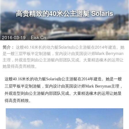
高贵精致的40米公主游艇 Solaris
2016-03-19
Eisk.Cn
简介：
这艘40.16米长的动力艇Solaris由公主游艇在2014年建造。她
是一艘三层甲板半定制游艇，室内设计由英国设计师Mark Berryman
主理，外观造型则由公主游艇内部团队完成。大量精选橡木的运用让
她显得高贵而精致。
这艘40.16米长的动力艇Solaris由公主游艇在2014年建造。她是一艘
三层甲板半定制游艇，室内设计由英国设计师Mark Berryman主理，
外观造型则由公主游艇内部团队完成。大量精选橡木的运用让她显
得高贵而精致。