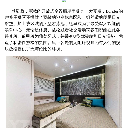
登艇后，宽敞的开放式全景船尾甲板是一大亮点，Ecrider的
户外用餐区还提供了宽敞的沙发休息区和一组舒适的船尾日光
浴垫。加上该区域的大型游泳池，这里成为了最受客人欢迎的
娱乐中心，无论是休息、放松或者社交活动宾客们都能在此各
得其所。前甲板为葡萄牙式，并带有U型驾驶舱和日光浴垫，营
造了私密而放松的氛围。艇上各处的无阻碍视野为客人们的娱
乐放松提供了无与伦比的环境。