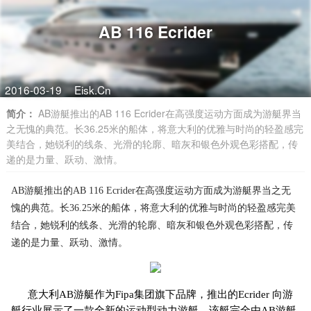
AB 116 Ecrider
2016-03-19
Eisk.Cn
简介：
AB游艇推出的AB 116 Ecrider在高强度运动方面成为游艇界当
之无愧的典范。长36.25米的船体，将意大利的优雅与时尚的轻盈感完
美结合，她锐利的线条、光滑的轮廓、暗灰和银色外观色彩搭配，传
递的是力量、跃动、激情。
AB游艇推出的AB 116 Ecrider在高强度运动方面成为游艇界当之无
愧的典范。长36.25米的船体，将意大利的优雅与时尚的轻盈感完美
结合，她锐利的线条、光滑的轮廓、暗灰和银色外观色彩搭配，传
递的是力量、跃动、激情。
意大利AB游艇作为Fipa集团旗下品牌，推出的Ecrider 向游
艇行业展示了一款全新的运动型动力游艇。该艇完全由AB游艇