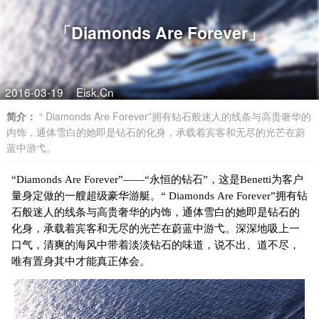
「Diamonds Are Forever」
2016-03-19
Eisk.Cn
简介：
“ Diamonds Are Forever”拥有钻石般迷人的线条与高贵奢华的
内饰，通体雪白的她即是钻石的化身，承载着宾客和无尽的光芒在蔚
蓝中游弋。
“Diamonds Are Forever”——“永恒的钻石”，这是Benetti为客户
量身定做的一艘超级豪华游艇。“ Diamonds Are Forever”拥有钻
石般迷人的线条与高贵奢华的内饰，通体雪白的她即是钻石的
化身，承载着宾客和无尽的光芒在蔚蓝中游弋。深深地吸上一
口气，清爽的海风中带着淡淡钻石的味道，说不出、道不尽，
唯有置身其中才能真正体会。