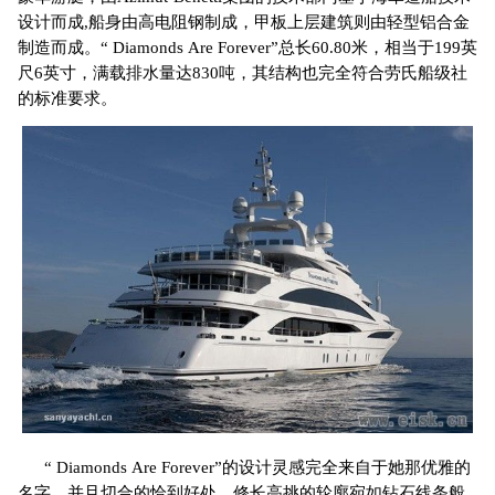
设计而成,船身由高电阻钢制成，甲板上层建筑则由轻型铝合金
制造而成。“ Diamonds Are Forever”总长60.80米，相当于199英
尺6英寸，满载排水量达830吨，其结构也完全符合劳氏船级社
的标准要求。
“ Diamonds Are Forever”的设计灵感完全来自于她那优雅的
名字，并且切合的恰到好处。修长高挑的轮廓宛如钻石线条般