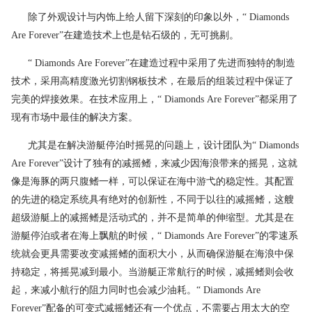
除了外观设计与内饰上给人留下深刻的印象以外，“ Diamonds
Are Forever”在建造技术上也是钻石级的，无可挑剔。
“ Diamonds Are Forever”在建造过程中采用了先进而独特的制造
技术，采用高精度激光切割钢板技术，在最后的组装过程中保证了
完美的焊接效果。在技术应用上，“ Diamonds Are Forever”都采用了
现有市场中最佳的解决方案。
尤其是在解决游艇停泊时摇晃的问题上，设计团队为“ Diamonds
Are Forever”设计了独有的减摇鳍，来减少因海浪带来的摇晃，这就
像是海豚的两只腹鳍一样，可以保证在海中游弋的稳定性。其配置
的先进的稳定系统具有绝对的创新性，不同于以往的减摇鳍，这艘
超级游艇上的减摇鳍是活动式的，并不是简单的伸缩型。尤其是在
游艇停泊或者在海上飘航的时候，“ Diamonds Are Forever”的零速系
统就会更具需要改变减摇鳍的面积大小，从而确保游艇在海浪中保
持稳定，将摇晃减到最小。当游艇正常航行的时候，减摇鳍则会收
起，来减小航行的阻力同时也会减少油耗。“ Diamonds Are
Forever”配备的可变式减摇鳍还有一个优点，不需要占用太大的空