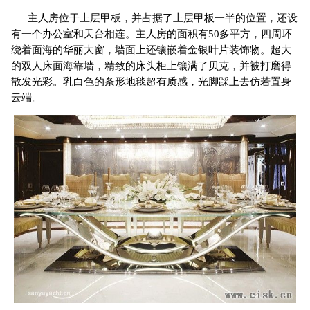
主人房位于上层甲板，并占据了上层甲板一半的位置，还设
有一个办公室和天台相连。主人房的面积有50多平方，四周环
绕着面海的华丽大窗，墙面上还镶嵌着金银叶片装饰物。超大
的双人床面海靠墙，精致的床头柜上镶满了贝克，并被打磨得
散发光彩。乳白色的条形地毯超有质感，光脚踩上去仿若置身
云端。