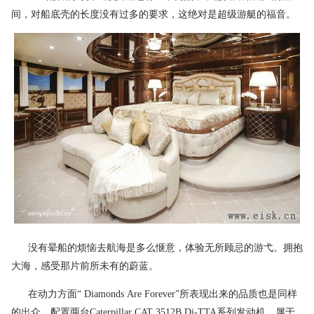
间，对船底壳的长度没有过多的要求，这绝对是超级游艇的福音。
没有晕船的烦恼去航海是多么惬意，体验无所顾忌的游弋。拥抱
大海，感受那片前所未有的蔚蓝。
在动力方面“ Diamonds Are Forever”所表现出来的品质也是同样
的出众，配置两台Caterpillar CAT 3512B Di-TTA系列发动机，属于