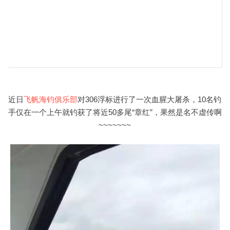
近日
飞帆海钓俱乐部
对306浮标进行了一次血腥大屠杀，10名钓
手仅在一个上午就钓获了将近50多尾“章红”，
果然是名不虚传啊
~~~~~~~