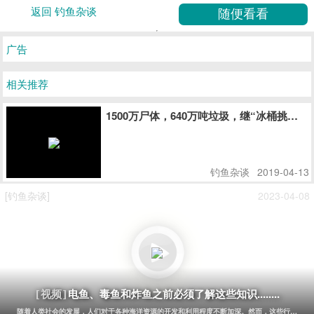
返回 钓鱼杂谈
广告
相关推荐
1500万尸体，640万吨垃圾，继“冰桶挑战
钓鱼杂谈
2019-04-13
[钓鱼杂谈]
2023-04-08
电鱼、毒鱼和炸鱼之前必须了解这些知识........
[视频]
随着人类社会的发展，人们对于各种海洋资源的开发和利用程度不断加深。然而，这些行为也同