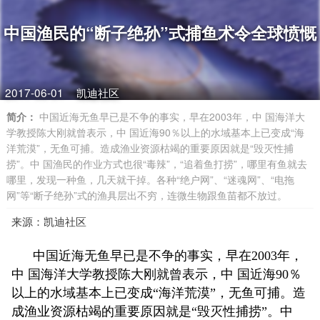
中国渔民的“断子绝孙”式捕鱼术令全球愤慨
2017-06-01
凯迪社区
简介：
中国近海无鱼早已是不争的事实，早在2003年，中 国海洋大
学教授陈大刚就曾表示，中 国近海90％以上的水域基本上已变成“海
洋荒漠”，无鱼可捕。造成渔业资源枯竭的重要原因就是“毁灭性捕
捞”。中 国渔民的作业方式也很“毒辣”，“追着鱼打捞”，哪里有鱼就去
哪里，发现一种鱼，几天就干掉。各种“绝户网”、“迷魂网”、“电拖
网”等“断子绝孙”式的渔具层出不穷，连微生物跟鱼苗都不放过。
来源：凯迪社区
中国近海无鱼早已是不争的事实，早在2003年，
中 国海洋大学教授陈大刚就曾表示，中 国近海90％
以上的水域基本上已变成“海洋荒漠”，无鱼可捕。造
成渔业资源枯竭的重要原因就是“毁灭性捕捞”。中