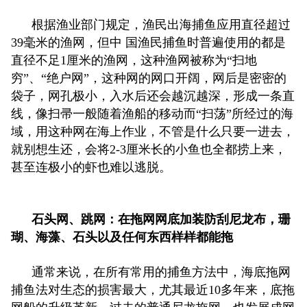
根据渔业部门规定，渔民出海捕鱼应用直径超过
39毫米的渔网，但中 国渔民捕鱼时普遍使用的都是
直径不足1厘米的渔网，这种渔网被称为“扫地
穷”、“绝户网”，这种网的网口开阔，网后是密密的
袋子，网孔极小，入水后还会越沉越深，形成一条直
线，像扫帚一般随着渔船的移动而“扫荡”所经过的海
域，用这种网在海上作业，不管是什么只要一进去，
就别想生还，会将2-3厘米长的小鱼也全都捞上来，
甚至连极小的虾也难以逃脱。
石头网、跳网：在拖网网底加装防刮尼龙布，珊
瑚、海藻、石头以及任何东西样样都能拖
通常来说，在所有常用的捕鱼方法中，海底拖网
捕鱼法对生态的损害最大，尤其最近10多年来，底拖