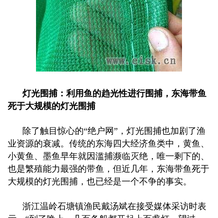
灯光围捕：利用鱼的趋光性进行围捕，东海带鱼
死于大规模的灯光围捕
除了触目惊心的“绝户网”，灯光围捕也加剧了渔
业资源的衰减。传统的东海四大经济鱼类中，黄鱼、
小黄鱼、墨鱼早年就因滥捕濒临灭绝，唯一剩下的、
也是繁殖能力最强的带鱼，但近几年，东海带鱼死于
大规模的灯光围捕，也已经是一个不争的事实。
浙江温岭石塘镇渔民戴汤斌在接受媒体采访时表