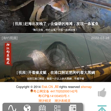
赶海出发晚了，去偏僻的海滩，发现一条鲨鱼
[视频]
海又没鱼，钓什么鬼？不如一起来赶海！
[海钓视频]
2022-03-28
开着橡皮艇，在港口附近悠闲钓着大黑鲷
[视频]
在阳江港口附近，都是一斤以上的大黑鲷，手感不错
All
Copyright © 2014
Eisk.CN
.
rights reserved
sitemap
粤公网安备 44170202000142号
粤ICP备14100453号-1
潮汐精灵
潮汐表精灵