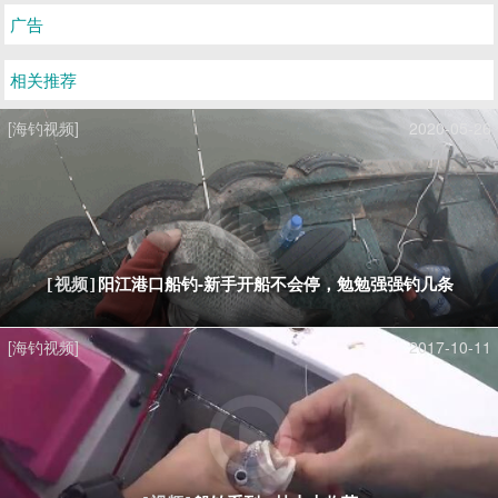
广告
相关推荐
[海钓视频]
2020-05-26
阳江港口船钓-新手开船不会停，勉勉强强钓几条
[视频]
[海钓视频]
2017-10-11