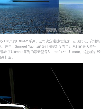
，70尺-170尺的Ultimate系列。公司决定通过推出这一超现代化、高性能
年，Sunreef Yachts的设计图案对发布了此系列的最大型号
新推出了Ultimate系列的最新型号Sunreef 156 Ultimate。这款船在设
度身打造。