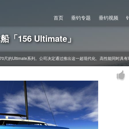
首页
垂钓专题
垂钓视频
「156 Ultimate」
，70尺-170尺的Ultimate系列。公司决定通过推出这一超现代化、高性能