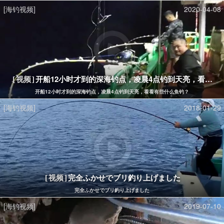
[海钓视频]
2020-04-08
开船12小时才到的深海钓点，凌晨4点钓到天亮，看看有
[视频]
开船12小时才到的深海钓点，凌晨4点钓到天亮，看看有些什么鱼钓？
[海钓视频]
2018-01-29
完全ふかせでブリ釣り上げました
[视频]
完全ふかせでブリ釣り上げました
[海钓视频]
2019-07-10