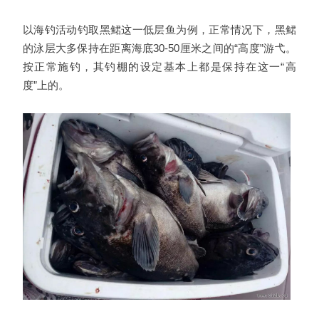
以海钓活动钓取黑鲪这一低层鱼为例，正常情况下，黑鲪
的泳层大多保持在距离海底30-50厘米之间的“高度”游弋。
按正常施钓，其钓棚的设定基本上都是保持在这一“高
度”上的。