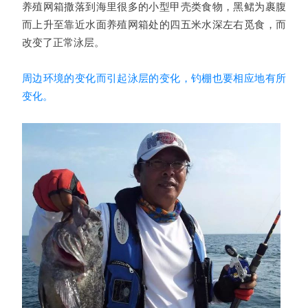
养殖网箱撒落到海里很多的小型甲壳类食物，黑鲪为裹腹
而上升至靠近水面养殖网箱处的四五米水深左右觅食，而
改变了正常泳层。
周边环境的变化而引起泳层的变化，钓棚也要相应地有所
变化。