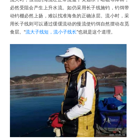
必然受阻会产生上升水流。如仍采用长子线施钓，钓饵带
动钓棚必然上扬，难以找准海鱼的正确泳层。流小时，采
用长子线则可以通过缓缓流动的慢流使钓饵自然摆动在觅
食层。“
流大子线短，流小子线长
”也就是这个道理。