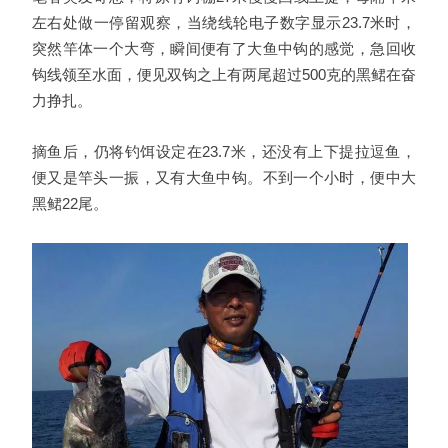
左右处做一停留观察，当绕线轮电子数字显示23.7米时，
突然竿体一个大弯，瞬间便有了大鱼中钩的感觉，急回收
钩线领至水面，便见双钩之上有两尾超过500克的黑鲪在奋
力挣扎。
摘鱼后，仍将钓饵设定在23.7米，还没有上下提拉逗鱼，
便又是竿头一振，又有大鱼中钩。不到一个小时，便中大
黑鲪22尾。