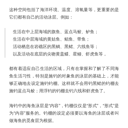
这种空间包括了海洋环境、温度、溶氧量等，更重要的是
它们都有自己的活动泳层。例如：
生活在中上层海域的旗鱼、蓝点马鲛、鲈鱼；
生活在中层海域的黄姑鱼、鲳鱼、带鱼；
活动栖息在岩礁区的黑鲷、黑鲪、六线鱼等；
以及活动在底层的尖吻黄盖鲽、星鳗、虾虎鱼等，
都有着适应自己生活的区域，只有在掌握和了解了不同海
鱼生活习性，特别是施钓的对象鱼的泳层的基础上，才能
够正确地去设定施钓钓棚。这样就不会用钓黑鲪的钓棚去
施钓蓝点马鲛；用浮钓的钓棚去钓六线和虾虎鱼了。
海钓中的海鱼泳层是“内容”，钓棚仅仅是“形式”，“形式”是
为“内容”服务的。钓棚的设定必须要以海鱼的泳层或者叫
做海鱼的觅食层为根据。