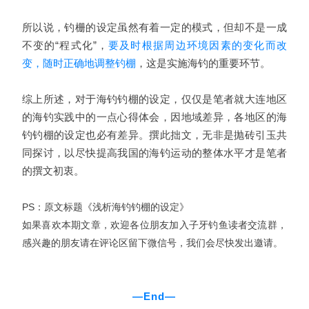
所以说，钓栅的设定虽然有着一定的模式，但却不是一成
不变的“程式化”，
要及时根据周边环境因素的变化而改
变，随时正确地调整钓棚
，这是实施海钓的重要环节。
综上所述，对于海钓钓棚的设定，仅仅是笔者就大连地区
的海钓实践中的一点心得体会，因地域差异，各地区的海
钓钓棚的设定也必有差异。撰此拙文，无非是抛砖引玉共
同探讨，以尽快提高我国的海钓运动的整体水平才是笔者
的撰文初衷。
PS：原文标题《浅析海钓钓棚的设定》
如果喜欢本期文章，欢迎各位朋友加入子牙钓鱼读者交流群，
感兴趣的朋友请在评论区留下微信号，我们会尽快发出邀请。
—End—