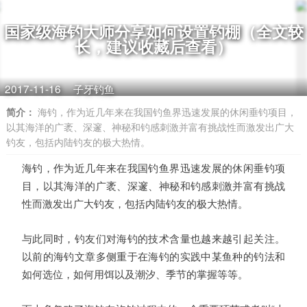
国家级海钓大师分享如何设置钓棚（全文较
长，建议收藏后查看）
2017-11-16
子牙钓鱼
简介：
海钓，作为近几年来在我国钓鱼界迅速发展的休闲垂钓项目，
以其海洋的广袤、深邃、神秘和钓感刺激并富有挑战性而激发出广大
钓友，包括内陆钓友的极大热情。
海钓，作为近几年来在我国钓鱼界迅速发展的休闲垂钓项
目，以其海洋的广袤、深邃、神秘和钓感刺激并富有挑战
性而激发出广大钓友，包括内陆钓友的极大热情。
与此同时，钓友们对海钓的技术含量也越来越引起关注。
以前的海钓文章多侧重于在海钓的实践中某鱼种的钓法和
如何选位，如何用饵以及潮汐、季节的掌握等等。