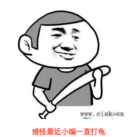
难怪最近小编一直打龟