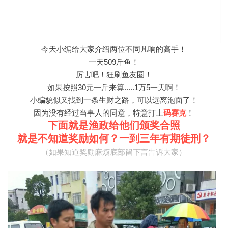
今天小编给大家介绍两位不同凡响的高手！
一天509斤鱼！
厉害吧！狂刷鱼友圈！
如果按照30元一斤来算.....1万5一天啊！
小编貌似又找到一条生财之路，可以远离泡面了！
因为没有经过当事人的同意，特意打上
码赛克
！
下面就是渔政给他们颁奖合照
就是不知道奖励如何？一到三年有期徒刑？
（如果知道奖励麻烦底部留下言告诉大家）