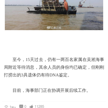
至今，15天过去，仍有一两百名家属在吴淞海事
局附近等待消息，其余人员的身份均已确定，但刚刚
打捞出的3具遗体仍有待DNA鉴定。
目前，海事部门正在协调开展后续工作。
0
11285
1w+