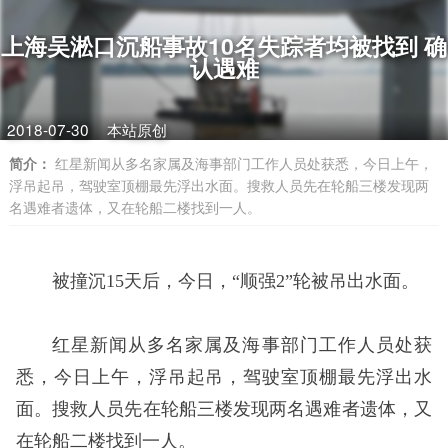
上海吴淞口沉船事故10名失踪者均被找到 确
认遇难
2018-07-30
本站原创
简介：
红星新闻从多名家属及海事部门工作人员处获悉，今日上午，
浮吊起吊，驾驶室顶棚最先浮出水面。搜救人员先在轮船三楼发现两
名遇难者遗体，又在轮船二楼找到一人。
被撞沉15天后，今日，“顺强2”轮被吊出水面。
红星新闻从多名家属及海事部门工作人员处获
悉，今日上午，浮吊起吊，驾驶室顶棚最先浮出水
面。搜救人员先在轮船三楼发现两名遇难者遗体，又
在轮船二楼找到一人。