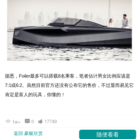
据悉，Foiler最多可以搭载8名乘客，笔者估计男女比例应该是
7:1或6:2。虽然目前官方还没有公布它的售价，不过显而易见它
肯定是富人的玩具，你懂的！
0
17749
1w+
返回 豪艇欣赏