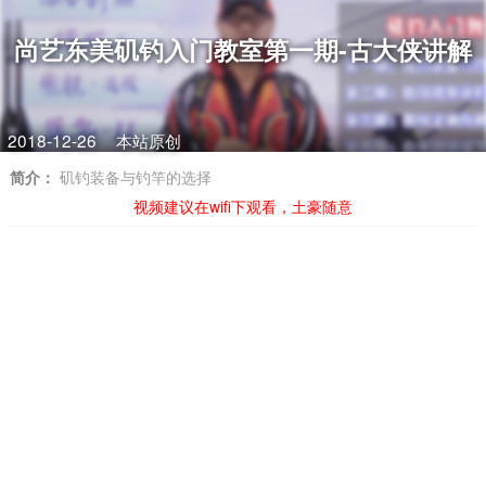
尚艺东美矶钓入门教室第一期-古大侠讲解
2018-12-26
本站原创
简介：
矶钓装备与钓竿的选择
视频建议在wifi下观看，土豪随意