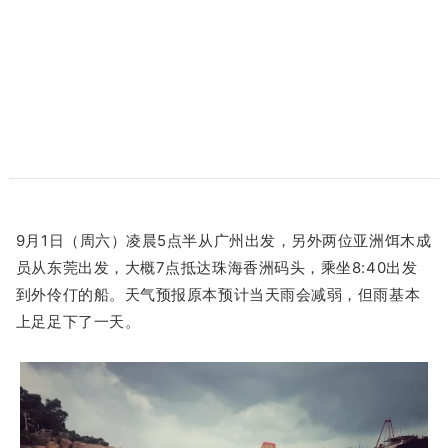
9月1日（周六）凌晨5点半从广州出发，另外两位亚洲饵木成
员从东莞出发，
大概7点抵达珠海香洲码头，乘坐8:40出发
到外伶仃的船。天气预报原本预计当天雨会减弱，但雨基本
上足足下了一天。