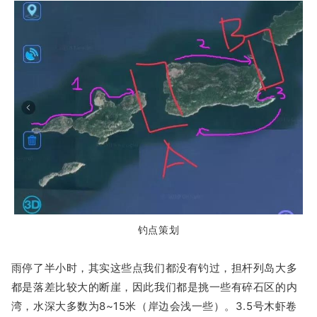
钓点策划
雨停了半小时，
其实这些点我们都没有钓过，担杆列岛大多
都是落差比较大的断崖，因此我们都是挑一些有碎石区的内
湾，水深大多数为8~15米（岸边会浅一些）。3.5号木虾卷