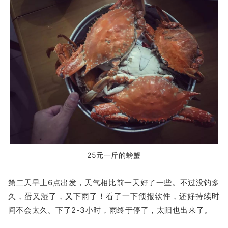
25元一斤的螃蟹
第二天早上6点出发，天气相比前一天好了一些。不过没钓多
久，蛋又湿了，又下雨了！看了一下预报软件，还好持续时
间不会太久。下了2-3小时，雨终于停了，太阳也出来了。