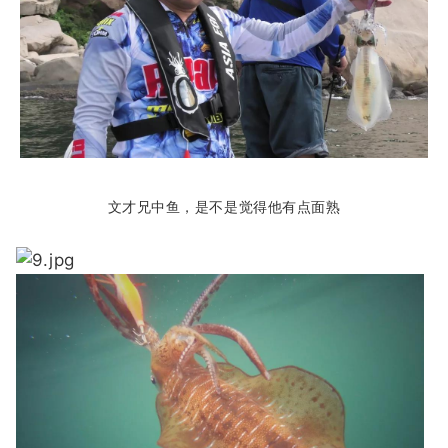
文才兄中鱼，是不是觉得他有点面熟