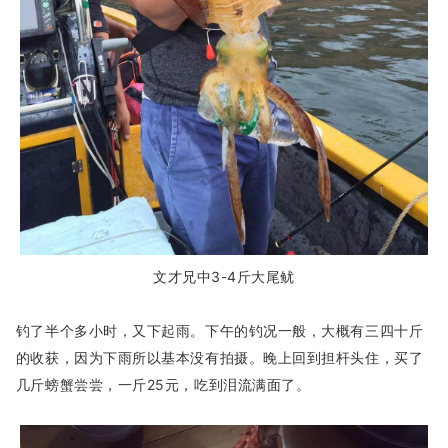
文才兄中3-4斤大尾鱿
钓了半个多小时，又下起雨。下午的钓况一般，大概有三四十斤
的收获，因为下雨所以基本没有拍摄。晚上回到担杆头住，买了
几斤螃蟹尝尝，一斤25元，吃到泪流满面了。