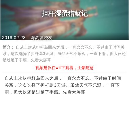
担杆湿蛋猎鱿记
2019-02-28
海釣发烧友
简介：
自从上次从担杆岛回来之后，一直念念不忘。不过由于时间关
系，这次选择了担杆岛3天游。虽然天气不乐观，一直下雨，但大伙还
是过足了手瘾。先看大屏幕
视频建议在wifi下观看，土豪随意
自从上次从担杆岛回来之后，一直念念不忘。不过由于时间
关系，这次选择了担杆岛3天游。虽然天气不乐观，一直下
雨，但大伙还是过足了手瘾。先看大屏幕