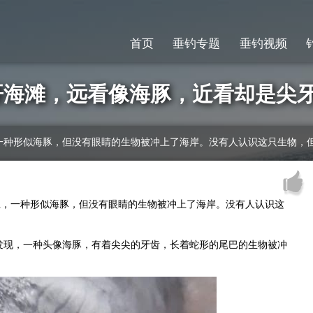
首页
垂钓专题
垂钓视频
哥海滩，远看像海豚，近看却是尖
，一种形似海豚，但没有眼睛的生物被冲上了海岸。没有人认识这只生物，
上，一种形似海豚，但没有眼睛的生物被冲上了海岸。没有人认识这
。
发现，一种头像海豚，有着尖尖的牙齿，长着蛇形的尾巴的生物被冲