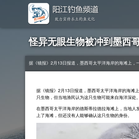
怪异无眼生物被冲到墨西
据《镜报》2月13日报道，墨西哥太平洋海岸的海滩上
据《镜报》2月13日报道，墨西哥太平洋海岸的海滩
只生物，但当地渔民认为这只生物可能来自海洋深处
在墨西哥太平洋海岸的德斯蒂拉德拉海滩上，当地人
上了海滩，但还没有人能够确认这只生物的身份。