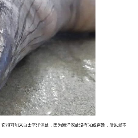
，它很可能来自太平洋深处，因为海洋深处没有光线穿透，所以就不