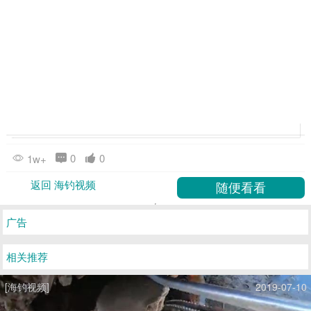
0
0
1w+
返回 海钓视频
广告
相关推荐
[海钓视频]
2019-07-10