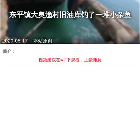
东平镇大奥渔村旧油库钓了一堆小杂鱼
2020-05-17
本站原创
简介：
视频建议在wifi下观看，土豪随意