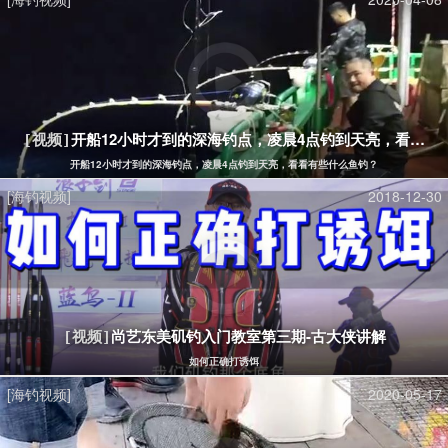
开船12小时才到的深海钓点，凌晨4点钓到天亮，看看有
[视频]
开船12小时才到的深海钓点，凌晨4点钓到天亮，看看有些什么鱼钓？
[海钓视频]
2018-12-30
尚艺东美矶钓入门教室第三期-古大侠讲解
[视频]
如何正确打诱饵
[海钓视频]
2020-05-17