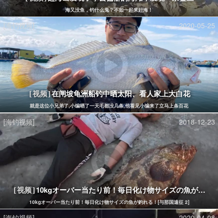
海又没鱼，钓什么鬼？不如一起来赶海！
[海钓视频]
2020-05-25
在闸坡龟洲船钓中晒太阳、看人家上大白花
[视频]
就是这位小兄弟了,小编晒了一天毛都没几条,他看见小编来了立马上条百花
[海钓视频]
2018-12-23
10kgオーバー当たり前！毎日化け物サイズの魚が釣れる！
[视频]
10kgオーバー当たり前！毎日化け物サイズの魚が釣れる！[与那国遠征 2]
[海钓视频]
2020-04-08