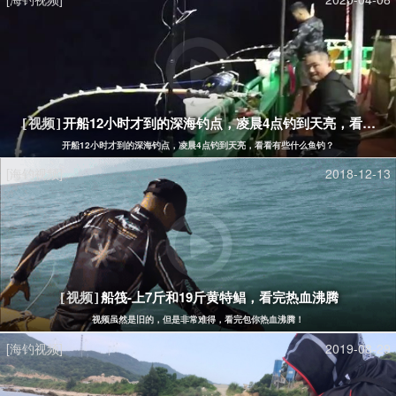
开船12小时才到的深海钓点，凌晨4点钓到天亮，看看有
[视频]
开船12小时才到的深海钓点，凌晨4点钓到天亮，看看有些什么鱼钓？
[海钓视频]
2018-12-13
船筏-上7斤和19斤黄特鲳，看完热血沸腾
[视频]
视频虽然是旧的，但是非常难得，看完包你热血沸腾！
[海钓视频]
2019-08-29