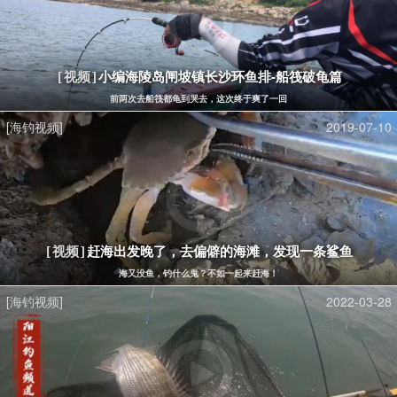
小编海陵岛闸坡镇长沙环鱼排-船筏破龟篇
[视频]
前两次去船筏都龟到哭去，这次终于爽了一回
[海钓视频]
2019-07-10
赶海出发晚了，去偏僻的海滩，发现一条鲨鱼
[视频]
海又没鱼，钓什么鬼？不如一起来赶海！
[海钓视频]
2022-03-28