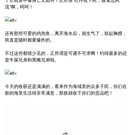
流”啊，呵呵！
还有那些可爱的鸡泡鱼，离开海水后，就生气了，鼓起胸膛，
简直是随时都要爆炸的。
不过这些都很少见的，正所谓是可遇不可求啊！钓得最多的还
是牛屎兄弟和黑雕兄弟啦。
今天的收获还是满满的，看来作为海域里的众多子民，你们在
朕的海里生活得非常满意，那朕就收下你们的贡品吧！