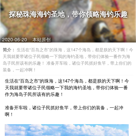
探秘珠海海钓圣地，带你领略海钓乐趣
2020-06-20
本站原创
简介：
生活在“百岛之市”的珠海，这147个海岛，都是朕的天下啊！今
天我就要带诸位子民领略一下我的海钓圣地，带你们体验一番作为海
岛子民所该有的乐趣！ 准备开车啦，诸位子民抓好鱼竿，带上你们的
装备，一起冲啊！
生活在“百岛之市”的珠海，这147个海岛，都是朕的天下啊！今
天我就要带诸位子民领略一下我的海钓圣地，带你们体验一番
作为海岛子民所该有的乐趣！
准备开车啦，诸位子民抓好鱼竿，带上你们的装备，一起冲
啊！