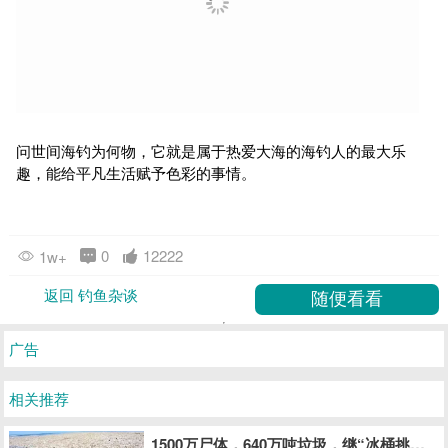
问世间海钓为何物，它就是属于热爱大海的海钓人的最大乐
趣，能给平凡生活赋予色彩的事情。
0
12222
1w+
返回 钓鱼杂谈
广告
相关推荐
1500万尸体，640万吨垃圾，继“冰桶挑战