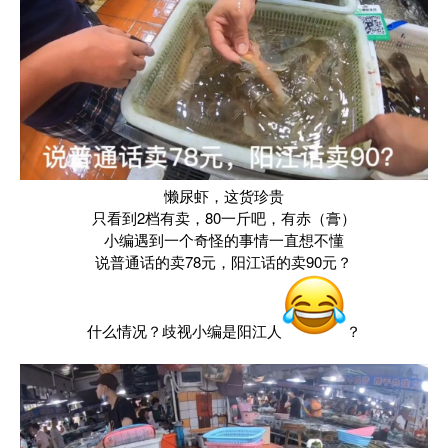
懒尿虾，这货珍贵
只看到2档有卖，80一斤吧，有赤（膏）
小编遇到一个奇怪的事情一直想不懂
说普通话的卖78元，阳江话的卖90元？
什么情况？歧视小编是阳江人
？