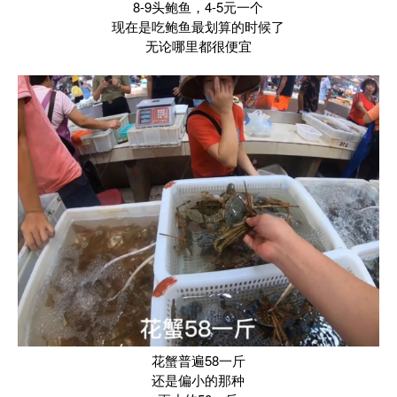
8-9头鲍鱼，4-5元一个
现在是吃鲍鱼最划算的时候了
无论哪里都很便宜
花蟹普遍58一斤
还是偏小的那种