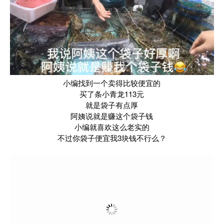
小编找到一个卖得比较便宜的
买了条小青龙113元
就是袋子有点厚
阿姨说就是赚这个袋子钱
小编就喜欢这么老实的
不过你袋子便宜我3块钱不行么？