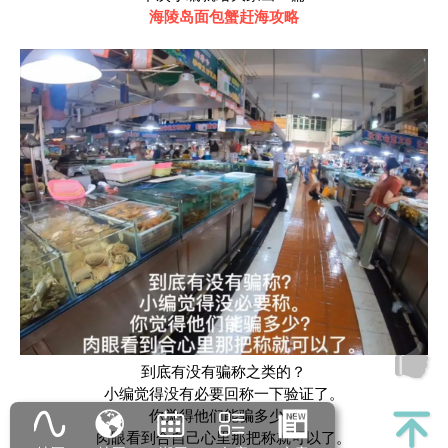
海陵岛面包蟹赶海攻略
到底有没有骗称之类的？
小编觉得没有必要回称一下验证了。
你觉得他们能骗多少？
肉眼看到合自己心里那把称就可以了。