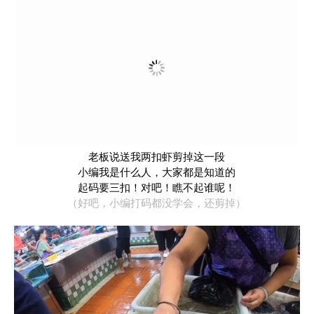
老板说送我两扣虾剪掉这一段
小编我是什么人，大家都是知道的
起码要三扣！对吧！瞧不起谁呢！
（好吧，小编打码都没学会，还剪掉）