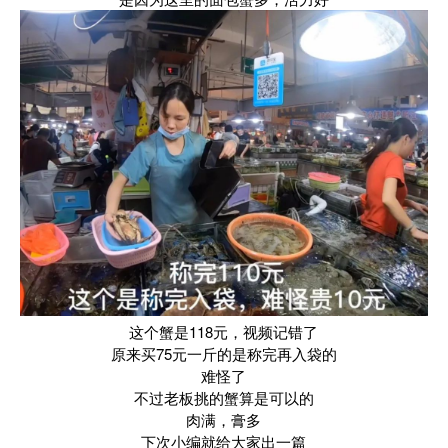
这个蟹是118元，视频记错了
原来买75元一斤的是称完再入袋的
难怪了
不过老板挑的蟹算是可以的
肉满，膏多
下次小编就给大家出一篇