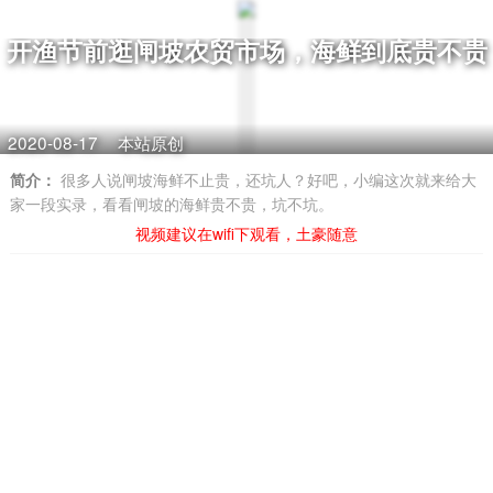
开渔节前逛闸坡农贸市场，海鲜到底贵不贵
2020-08-17
本站原创
简介：
很多人说闸坡海鲜不止贵，还坑人？好吧，小编这次就来给大
家一段实录，看看闸坡的海鲜贵不贵，坑不坑。
视频建议在wifi下观看，土豪随意