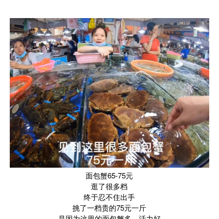
面包蟹65-75元
逛了很多档
终于忍不住出手
挑了一档贵的75元一斤
是因为这里的面包蟹多，活力好