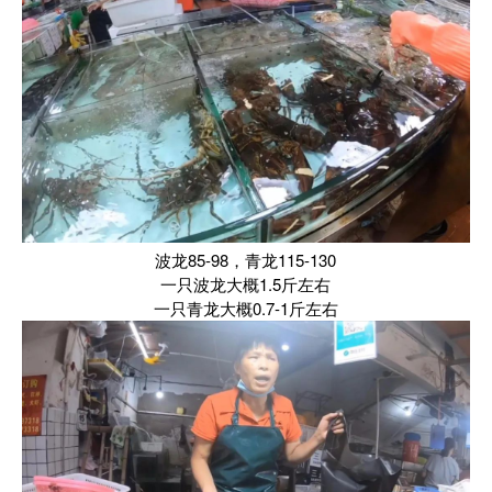
波龙85-98，青龙115-130
一只波龙大概1.5斤左右
一只青龙大概0.7-1斤左右