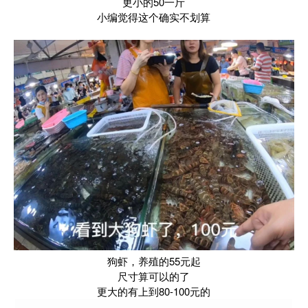
更小的50一斤
小编觉得这个确实不划算
狗虾，养殖的55元起
尺寸算可以的了
更大的有上到80-100元的