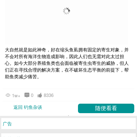
大自然就是如此神奇，好在缩头鱼虱拥有固定的寄生对象，并
不会对所有海洋生物造成影响，因此人们也无需对此太过担
心。如今大部分养殖鱼类也会面临被寄生虫寄生的威胁，但人
们正在寻找合理的解决方案，在不破坏生态平衡的前提下，帮
助鱼类减少痛苦。
0
8336
1w+
返回 钓鱼杂谈
广告