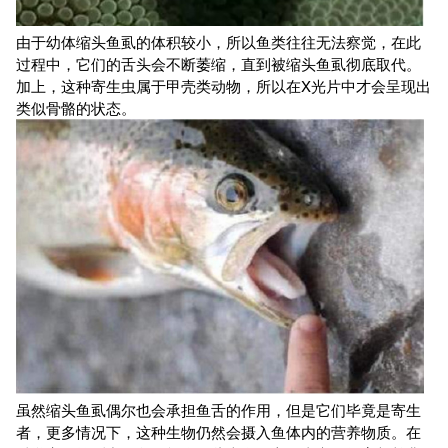
由于幼体缩头鱼虱的体积较小，所以鱼类往往无法察觉，在此
过程中，它们的舌头会不断萎缩，直到被缩头鱼虱彻底取代。
加上，这种寄生虫属于甲壳类动物，所以在X光片中才会呈现出
类似骨骼的状态。
虽然缩头鱼虱偶尔也会承担鱼舌的作用，但是它们毕竟是寄生
者，更多情况下，这种生物仍然会摄入鱼体内的营养物质。在