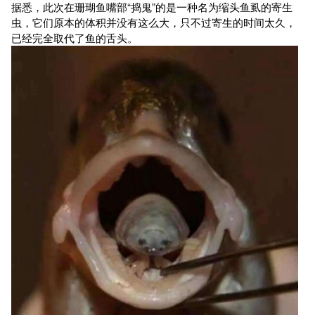
据悉，此次在珊瑚鱼嘴部“捣鬼”的是一种名为缩头鱼虱的寄生
虫，它们原本的体积并没有这么大，只不过寄生的时间太久，
已经完全取代了鱼的舌头。