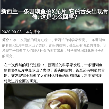
新西兰一条珊瑚鱼拍X光片, 它的舌头出现骨
骼, 这是怎么回事?
2020-09-08
本站原创
简介：
在一次偶然的研究过程中，新西兰的科学家发现，一条珊瑚鱼
的骨骼X光片中显示出了类似于舌头的结构，甚至还有明显的骨骼。该
发现完全颠覆了人们对这种鱼的固有印象，科学家试图对此进行全面
的研究。
在一次偶然的研究过程中，新西兰的科学家发现，一条珊瑚鱼
的骨骼X光片中显示出了类似于舌头的结构，甚至还有明显的骨
骼。该发现完全颠覆了人们对这种鱼的固有印象，科学家试图
对此进行全面的研究。