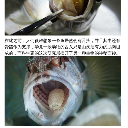
在此之前，人们很难想象一条鱼居然会有舌头，并且其中还有
骨骼作为支撑，毕竟一般动物的舌头只是由灵活有力的肌肉组
成的，而科学家的这次研究却揭开了另一种生物的神秘面纱。