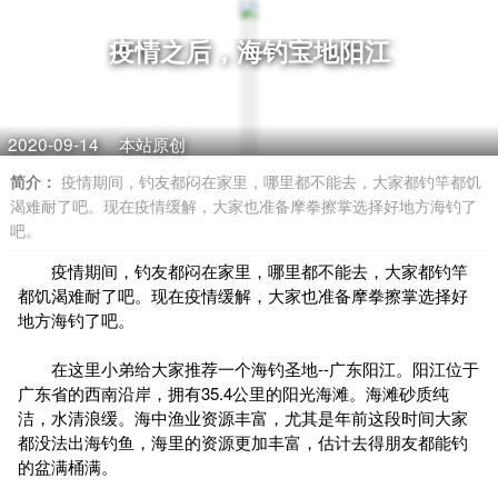
疫情之后，海钓宝地阳江
2020-09-14
本站原创
简介：
疫情期间，钓友都闷在家里，哪里都不能去，大家都钓竿都饥
渴难耐了吧。现在疫情缓解，大家也准备摩拳擦掌选择好地方海钓了
吧。
疫情期间，钓友都闷在家里，哪里都不能去，大家都钓竿
都饥渴难耐了吧。现在疫情缓解，大家也准备摩拳擦掌选择好
地方海钓了吧。
在这里小弟给大家推荐一个海钓圣地--广东阳江。阳江位于
广东省的西南沿岸，拥有35.4公里的阳光海滩。海滩砂质纯
洁，水清浪缓。海中渔业资源丰富，尤其是年前这段时间大家
都没法出海钓鱼，海里的资源更加丰富，估计去得朋友都能钓
的盆满桶满。
潮汐表：https://www.eisk.cn