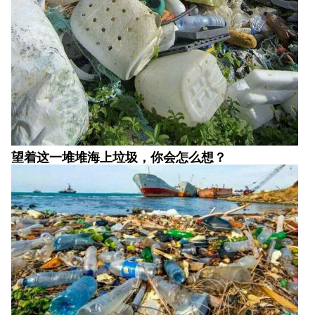
望着这一堆堆海上垃圾，你会怎么想？