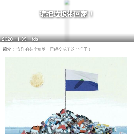
请把垃圾带回家！
2020-11-05
fds
简介：
海洋的某个角落，已经变成了这个样子！