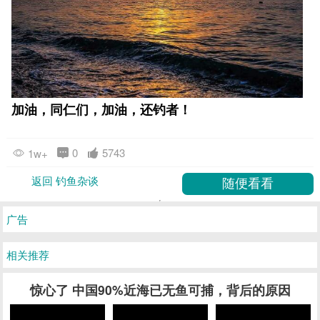
加油，同仁们，加油，还钓者！
0
5743
1w+
返回 钓鱼杂谈
广告
相关推荐
惊心了 中国90%近海已无鱼可捕，背后的原因