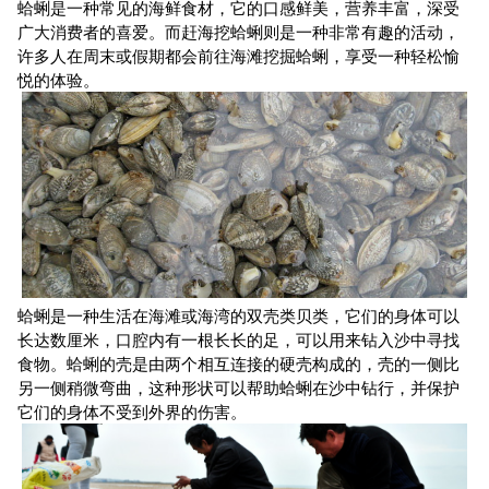
蛤蜊是一种常见的海鲜食材，它的口感鲜美，营养丰富，深受
广大消费者的喜爱。而赶海挖蛤蜊则是一种非常有趣的活动，
许多人在周末或假期都会前往海滩挖掘蛤蜊，享受一种轻松愉
悦的体验。
蛤蜊是一种生活在海滩或海湾的双壳类贝类，它们的身体可以
长达数厘米，口腔内有一根长长的足，可以用来钻入沙中寻找
食物。蛤蜊的壳是由两个相互连接的硬壳构成的，壳的一侧比
另一侧稍微弯曲，这种形状可以帮助蛤蜊在沙中钻行，并保护
它们的身体不受到外界的伤害。