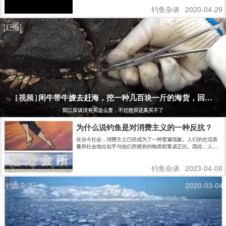
钓鱼杂谈
2020-04-29
[赶海]
2020-04-13
闲牛带牛嫂去赶海，挖一种几百块一斤的海货，回家煮
[视频]
阳江应该没有买这么贵，不过想买还真买不了
为什么说钓鱼是对消费主义的一种反抗？
在当今社会，消费主义已经成为了一种普遍现象。人们的生活质
量和社会地位似乎与他们所拥有的物质财富成正比。因此，人们
往往会不断追求更多的物质财富，不断地购买各种商品，从而导
致资源的浪费和环境的破坏。然而，钓鱼却是一种与消费主义相
钓鱼杂谈
2023-04-08
反的生活方式，它是对消费主义的反抗。 图片 首先，钓鱼并不
需要过多的物质财富。只需要一条鱼线、一个鱼钩和一些鱼饵，
就能够享受到钓鱼的乐趣。相比于其他娱乐活动，钓鱼的成本要
[钓鱼杂谈]
2020-03-04
低得多。而且，钓鱼的过程中，人们可以感受到大自然的美丽和
宁静，可以让人们放松身心，释放压力，远离城市的喧嚣和污
染。 图片 其次，钓鱼可以让人们更好地理解和尊重自然界的规
律，从而更好地保护环境和生态系统。在钓鱼的过程中，人们需
要了解鱼类的生态习性、饵料的选择和使用，以及天气的变化对
钓鱼的影响等等。这些知识都需要在实践中逐渐掌握，而且需要