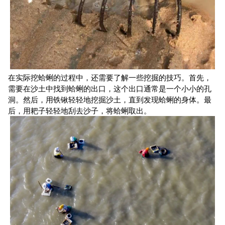
在实际挖蛤蜊的过程中，还需要了解一些挖掘的技巧。首先，
需要在沙土中找到蛤蜊的出口，这个出口通常是一个小小的孔
洞。然后，用铁锹轻轻地挖掘沙土，直到发现蛤蜊的身体。最
后，用耙子轻轻地刮去沙子，将蛤蜊取出。