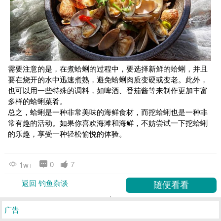
需要注意的是，在煮蛤蜊的过程中，要选择新鲜的蛤蜊，并且
要在烧开的水中迅速煮熟，避免蛤蜊肉质变硬或变老。此外，
也可以用一些特殊的调料，如啤酒、番茄酱等来制作更加丰富
多样的蛤蜊菜肴。
总之，蛤蜊是一种非常美味的海鲜食材，而挖蛤蜊也是一种非
常有趣的活动。如果你喜欢海滩和海鲜，不妨尝试一下挖蛤蜊
的乐趣，享受一种轻松愉悦的体验。
0
7
1w+
返回 钓鱼杂谈
广告