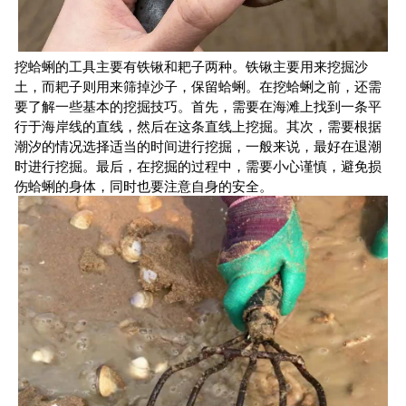
挖蛤蜊的工具主要有铁锹和耙子两种。铁锹主要用来挖掘沙
土，而耙子则用来筛掉沙子，保留蛤蜊。在挖蛤蜊之前，还需
要了解一些基本的挖掘技巧。首先，需要在海滩上找到一条平
行于海岸线的直线，然后在这条直线上挖掘。其次，需要根据
潮汐的情况选择适当的时间进行挖掘，一般来说，最好在退潮
时进行挖掘。最后，在挖掘的过程中，需要小心谨慎，避免损
伤蛤蜊的身体，同时也要注意自身的安全。