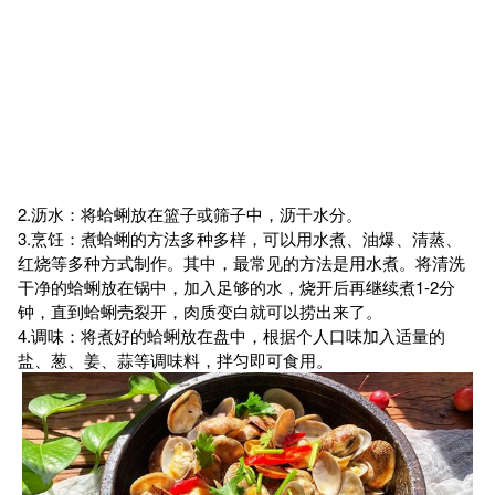
2.沥水：将蛤蜊放在篮子或筛子中，沥干水分。
3.烹饪：煮蛤蜊的方法多种多样，可以用水煮、油爆、清蒸、
红烧等多种方式制作。其中，最常见的方法是用水煮。将清洗
干净的蛤蜊放在锅中，加入足够的水，烧开后再继续煮1-2分
钟，直到蛤蜊壳裂开，肉质变白就可以捞出来了。
4.调味：将煮好的蛤蜊放在盘中，根据个人口味加入适量的
盐、葱、姜、蒜等调味料，拌匀即可食用。