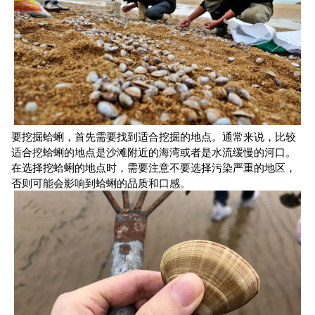
要挖掘蛤蜊，首先需要找到适合挖掘的地点。通常来说，比较
适合挖蛤蜊的地点是沙滩附近的海湾或者是水流缓慢的河口。
在选择挖蛤蜊的地点时，需要注意不要选择污染严重的地区，
否则可能会影响到蛤蜊的品质和口感。