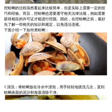
挖蛤蜊的过程虽然看起来比较简单，但是实际上需要一定的技
巧和经验。而且，挖蛤蜊也需要遵守相关法律法规，例如需要
获得相应的许可证才能进行挖掘。因此，在挖蛤蜊之前，最好
先了解一些相关的知识和规定，以免违法违规。
下面介绍一下如何煮蛤蜊：
1.清洗：将蛤蜊放在冷水中浸泡，用手轻轻地搓洗几次，直到
蛤蜊表面的泥沙和海藻清除干净。