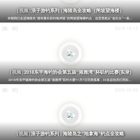
浪子游钓系列 | 海陵岛全攻略（闸坡望海楼）
[视频]
本期我们走进海陵岛“拥有最长矶钓海岸线”的闸坡望海楼钓点，这货竟然从“放生台”一条栈道直
[船、矶]
2018-12-13
2018东平海钓协会第五届“港雅湾”杯矶钓比赛(实录)
[视频]
2018年东平镇海钓协会第五届“港雅湾”矶钓大赛11月7日完美落幕，33名运动员们用实力，
[船、矶]
2020-03-23
浪子游钓系列 | 海陵岛之“地拿海”钓点全攻略
[视频]