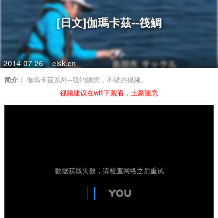
[日文]伽瑪卡茲--筏鲷
2014-07-26
eisk.cn
简介：
伽瑪卡茲系列--筏钓鲷类，不错的视频。
视频建议在wifi下观看，土豪随意