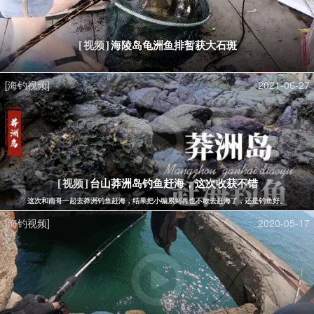
海陵岛龟洲鱼排暂获大石斑
[视频]
[海钓视频]
2021-06-27
台山莽洲岛钓鱼赶海，这次收获不错
[视频]
这次和南哥一起去莽洲钓鱼赶海，结果把小编累到再也不敢去赶海了，还是钓鱼好。
[海钓视频]
2020-05-17