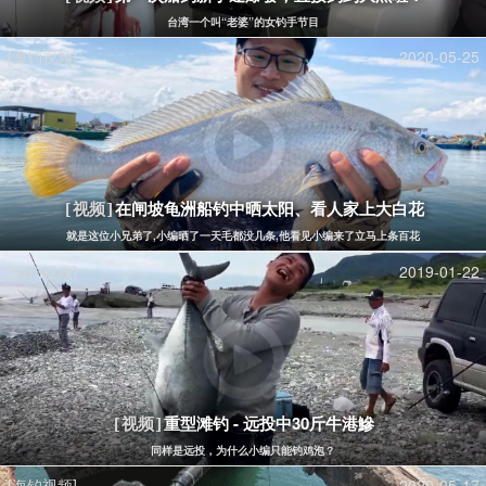
台湾一个叫“老婆”的女钓手节目
[海钓视频]
2020-05-25
在闸坡龟洲船钓中晒太阳、看人家上大白花
[视频]
就是这位小兄弟了,小编晒了一天毛都没几条,他看见小编来了立马上条百花
[海钓视频]
2019-01-22
重型滩钓 - 远投中30斤牛港鰺
[视频]
同样是远投，为什么小编只能钓鸡泡？
[海钓视频]
2020-05-17