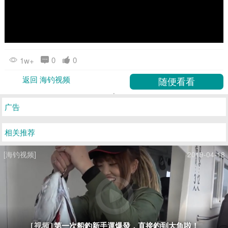
0
0
1w+
返回 海钓视频
广告
相关推荐
[海钓视频]
2019-04-18
第一次船釣新手運爆發，直接釣到大魚啦！
[视频]