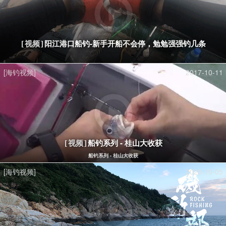
阳江港口船钓-新手开船不会停，勉勉强强钓几条
[视频]
[海钓视频]
2017-10-11
船钓系列 - 桂山大收获
[视频]
船钓系列 - 桂山大收获
[海钓视频]
2020-10-05