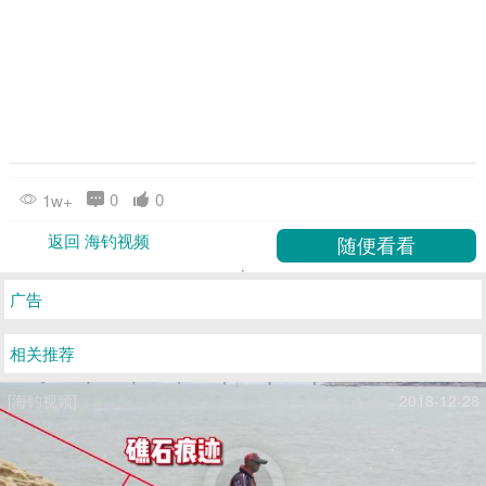
0
0
1w+
返回 海钓视频
广告
相关推荐
[海钓视频]
2018-12-28