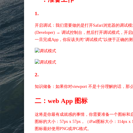
1.
开启调试：我们需要做的是打开Safari浏览器的调试模式。在你的iP
(Developer) → 调试控制台，然后打开调试模式，开
一旦完成App，你应该关闭“调试模式”以便于正确的
2.
知识储备：如果你对viewport 不是十分理解的话
二：web App 图标
这将是你最有成就感的事情，你需要准备一个图标和
图标的大小：57px x 57px，（iPad图标大小：114px x 1
图标最好使用PNG或JPG格式。