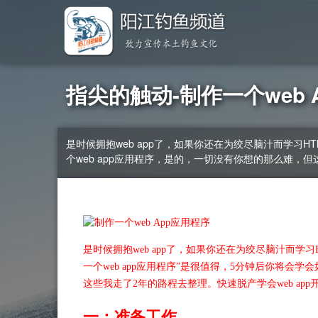
指尖的触动-制作一个web 
是时候拥抱web app了，如果你还在为绞尽脑汁而学习HT
个web app应用程序，是的，一切没有你想的那么难，
是时候拥抱web app了，如果你还在为绞尽脑汁而学习H
一个web app应用程序”是很值得，5分钟后你将会学
这些我走了2年的路程去整理。快速脱产学会web ap
一：准备工作