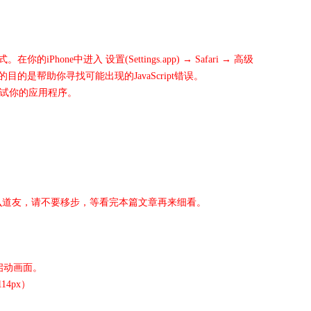
hone中进入 设置(Settings.app) → Safari → 高级
启的目的是帮助你寻找可能出现的JavaScript错误。
测试你的应用程序。
，那么道友，请不要移步，等看完本篇文章再来细看。
启动画面。
14px）