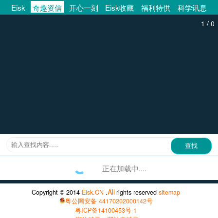
Eisk
奇趣资信
开心一刻
Eisk收藏
福利特供
科学讯息
/
1
0
正在加载中....
All
Copyright © 2014
Eisk.CN
.
rights reserved
sitemap
粤公网安备 44170202000142号
粤ICP备14100453号-1