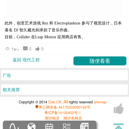
此外，创意艺术游戏 Rez 和 Electroplankton 参与了视觉设计，日本
著名 DJ 智久藏光则承担了音乐作曲。
目前，Collider 在Leap Motion 应用商店有售。
0
9
1w+
返回 现代工程
广告
相关推荐
All
Copyright © 2014
Eisk.CN
.
rights reserved
sitemap
粤公网安备 44170202000142号
粤ICP备14100453号-1
潮汐精灵
潮汐表精灵