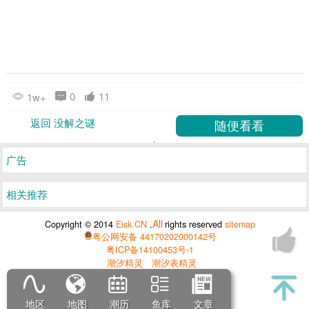
0
11
1w+
返回 没解之谜
广告
相关推荐
All
Copyright © 2014
Eisk.CN
.
rights reserved
sitemap
粤公网安备 44170202000142号
粤ICP备14100453号-1
潮汐精灵
潮汐表精灵
地区
地图
潮历
鱼库
文章