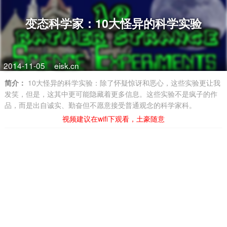
变态科学家：10大怪异的科学实验
2014-11-05
eisk.cn
简介：
10大怪异的科学实验：除了怀疑惊讶和恶心，这些实验更让我
发笑，但是，这其中更可能隐藏着更多信息。这些实验不是疯子的作
品，而是出自诚实、勤奋但不愿意接受普通观念的科学家科。
视频建议在wifi下观看，土豪随意