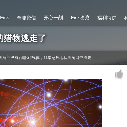
Eisk
奇趣资信
开心一刻
Eisk收藏
福利特供
的猎物逃走了
黑洞并没有吞噬G2气体，非常意外地从黑洞口中溜走。