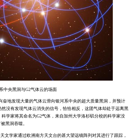
系中央黑洞与G2气体云的场面
兴奋地发现大量的气体云滑向银河系中央的超大质量黑洞，并预计
仍然没有发现气体云消失的信号，恰恰相反，这团气体却处于远离黑
科学家将其命名为G2气体，来自加州大学洛杉矶分校的科学家没
有被黑洞吞噬。
化，天文学家通过欧洲南方天文台的甚大望远镜阵列对其进行了跟踪，