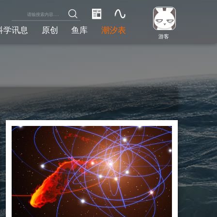
科学讯息
原创
鱼库
潮汐表
游客