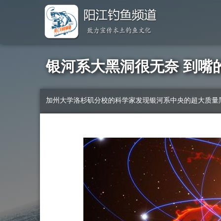
银河系大黑洞很无奈 到嘴
加州大学洛杉矶分校的科学家发现银河系中央的超大质量